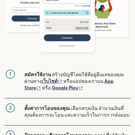
1
สมัครใช้งาน
สร้างบัญชีโดยใช้ที่อยู่อีเมลของคุณ
(เปิดในหน้าต่างใหม่)
ผ่านทาง
เว็บไซต์
หรือแอปของเราบน
App
(เปิดในหน้าต่างใหม่)
(เปิดในหน้าต่างใหม่)
Store
หรือ
Google Play
2
ตั้งค่าการโอนของคุณ
เลือกสกุลเงิน จำนวนเงินที่
คุณต้องการจะโอน และความเร็วในการการส่งมอบ
3