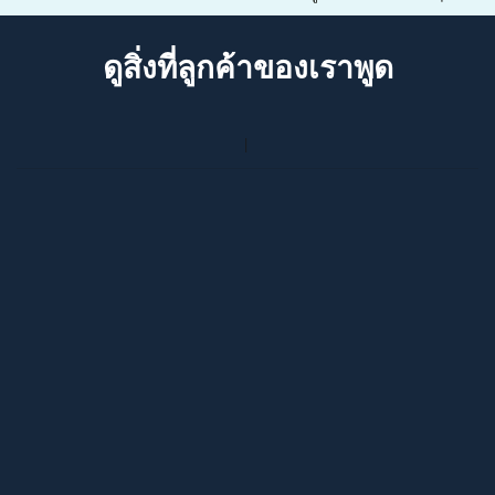
ดูสิ่งที่ลูกค้าของเราพูด