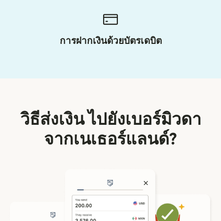
การฝากเงินด้วยบัตรเดบิต
วิธีส่งเงิน ไปยังเบอร์มิวดา
จากเนเธอร์แลนด์?