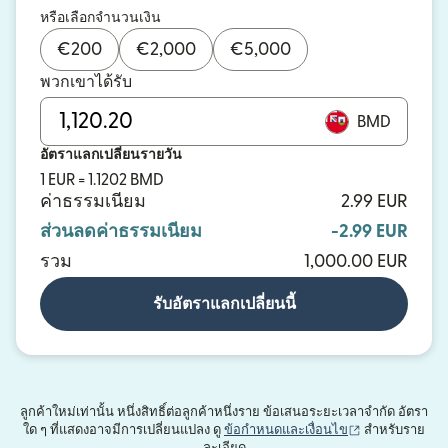
หรือเลือกจำนวนเงิน
€
200
€
2,000
€
5,000
พวกเขาได้รับ
BMD
อัตราแลกเปลี่ยนรายวัน
1 EUR = 1.1202 BMD
ค่าธรรมเนียม
2.99 EUR
ส่วนลดค่าธรรมเนียม
-2.99 EUR
รวม
1,000.00 EUR
รับอัตราแลกเปลี่ยนนี้
ลูกค้าใหม่เท่านั้น หนึ่งสิทธิ์ต่อลูกค้าหนึ่งราย ข้อเสนอระยะเวลาจำกัด อัตรา
(เปิดในหน้าต่าง
ใด ๆ ที่แสดงอาจมีการเปลี่ยนแปลง ดู
ข้อกำหนดและเงื่อนไข
สำหรับราย