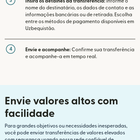
3
Insira os detalhes da transferência:
informe o
nome do destinatário, os dados de contato e as
informações bancárias ou de retirada. Escolha
entre os métodos de pagamento disponíveis em
Uzbequistão.
4
Envie e acompanhe:
Confirme sua transferência
e acompanhe-a em tempo real.
Envie valores altos com
facilidade
Para grandes objetivos ou necessidades inesperadas,
você pode enviar transferências de valores elevados
com segurança usando nossa rede confiável de