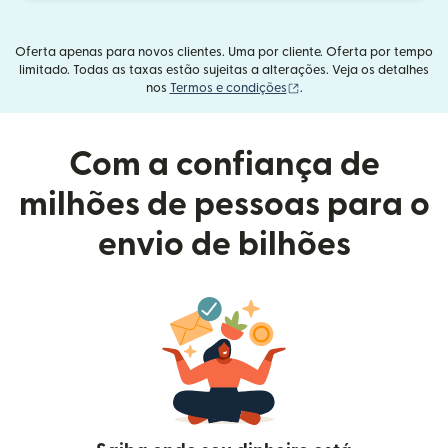
Oferta apenas para novos clientes. Uma por cliente. Oferta por tempo
limitado. Todas as taxas estão sujeitas a alterações. Veja os detalhes
(abre em uma nova janel
nos
Termos e condições
.
Com a confiança de
milhões de pessoas para o
envio de bilhões