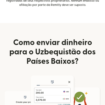
registradas de seus respectivos proprietários. Nenhum endosso ou
afiliação por parte da Remitly deve ser suposto.
Como enviar dinheiro
para o Uzbequistão dos
Países Baixos?