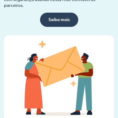
parceiros.
Saiba mais