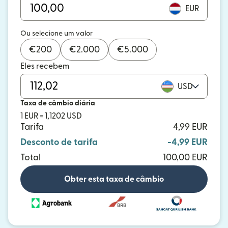
EUR
Ou selecione um valor
€
200
€
2.000
€
5.000
Eles recebem
USD
Taxa de câmbio diária
1 EUR = 1,1202 USD
Tarifa
4,99 EUR
Desconto de tarifa
-4,99 EUR
Total
100,00 EUR
Obter esta taxa de câmbio