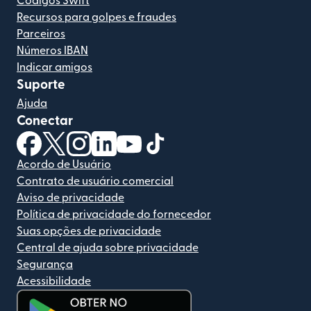
Códigos Swift
Recursos para golpes e fraudes
Parceiros
Números IBAN
Indicar amigos
Suporte
Ajuda
Conectar
(abre em uma nova janela)
(abre em uma nova janela)
(abre em uma nova janela)
(abre em uma nova janela)
(abre em uma nova janela)
(abre em uma nova janela)
Acordo de Usuário
Contrato de usuário comercial
Aviso de privacidade
Política de privacidade do fornecedor
Suas opções de privacidade
Central de ajuda sobre privacidade
Segurança
Acessibilidade