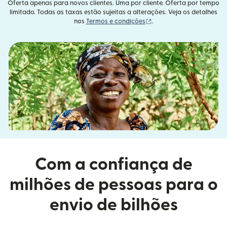
Oferta apenas para novos clientes. Uma por cliente. Oferta por tempo
limitado. Todas as taxas estão sujeitas a alterações. Veja os detalhes
(abre em uma nova janel
nos
Termos e condições
.
Com a confiança de
milhões de pessoas para o
envio de bilhões