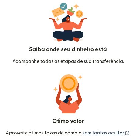
Saiba onde seu dinheiro está
Acompanhe todas as etapas de sua transferência.
Ótimo valor
(a
Aproveite ótimas taxas de câmbio
sem tarifas ocultas
.