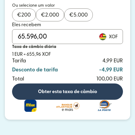
Ou selecione um valor
€
200
€
2.000
€
5.000
Eles recebem
XOF
Taxa de câmbio diária
1 EUR = 655,96 XOF
Tarifa
4,99 EUR
Desconto de tarifa
-4,99 EUR
Total
100,00 EUR
Obter esta taxa de câmbio
e mais