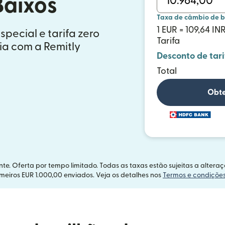
Baixos
Taxa de câmbio de 
1 EUR = 109,64 IN
ecial e tarifa zero
Tarifa
ia com a Remitly
Desconto de tari
Total
Obte
te. Oferta por tempo limitado. Todas as taxas estão sujeitas a alter
imeiros EUR 1.000,00 enviados. Veja os detalhes nos
Termos e condiçõe