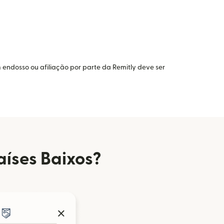
 endosso ou afiliação por parte da Remitly deve ser
aíses Baixos?