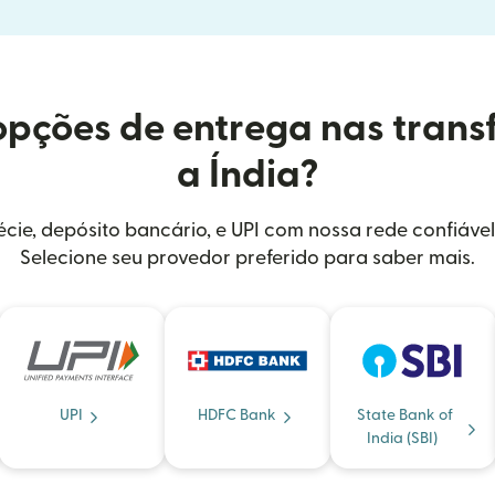
opções de entrega nas trans
a Índia?
cie, depósito bancário, e UPI com nossa rede confiável
Selecione seu provedor preferido para saber mais.
UPI
HDFC Bank
State Bank of
India (SBI)