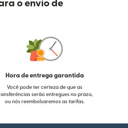
ara o envio de
Hora de entrega garantida
Você pode ter certeza de que as
janela)
ransferências serão entregues no prazo,
ou nós reembolsaremos as tarifas.