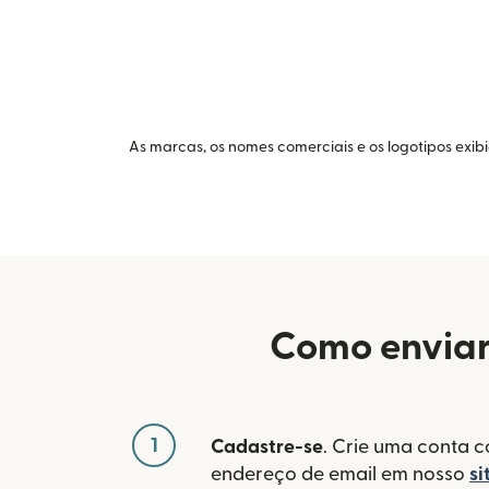
As marcas, os nomes comerciais e os logotipos exib
Como enviar 
1
Cadastre-se
. Crie uma conta 
endereço de email em nosso
si