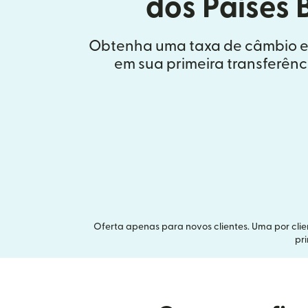
dos Países 
Obtenha uma taxa de câmbio esp
em sua primeira transferênc
Oferta apenas para novos clientes. Uma por clien
pr