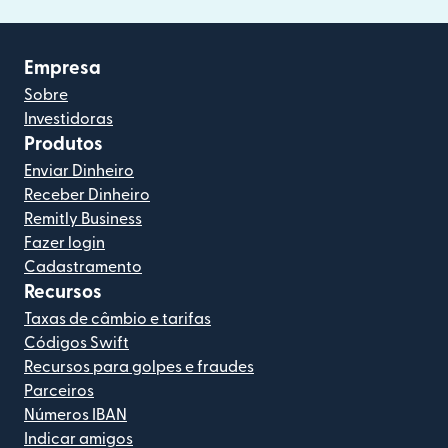
Empresa
Sobre
Investidoras
Produtos
Enviar Dinheiro
Receber Dinheiro
Remitly Business
Fazer login
Cadastramento
Recursos
Taxas de câmbio e tarifas
Códigos Swift
Recursos para golpes e fraudes
Parceiros
Números IBAN
Indicar amigos