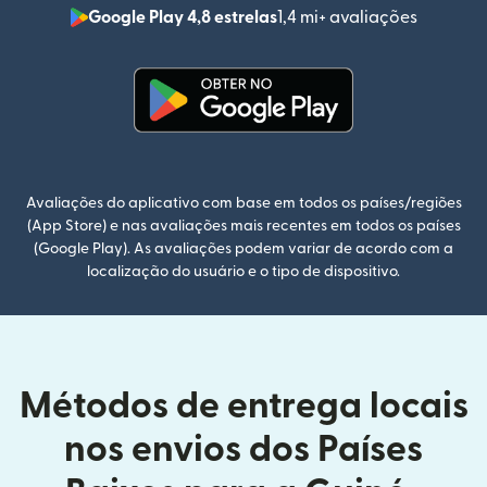
Google Play 4,8 estrelas
1,4 mi+ avaliações
(abre em
(abre em uma nova janela)
Avaliações do aplicativo com base em todos os países/regiões
(App Store) e nas avaliações mais recentes em todos os países
(Google Play). As avaliações podem variar de acordo com a
localização do usuário e o tipo de dispositivo.
Métodos de entrega locais
nos envios dos Países