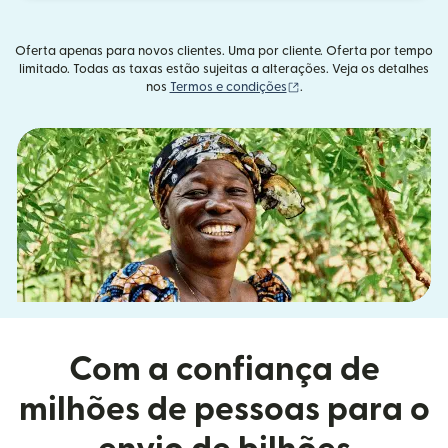
Oferta apenas para novos clientes. Uma por cliente. Oferta por tempo
limitado. Todas as taxas estão sujeitas a alterações. Veja os detalhes
(abre em uma nova janel
nos
Termos e condições
.
Com a confiança de
milhões de pessoas para o