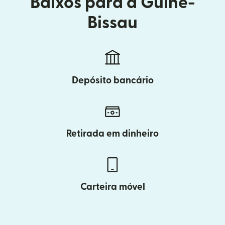
Baixos para a Guiné-
Bissau
Depósito bancário
Retirada em dinheiro
Carteira móvel