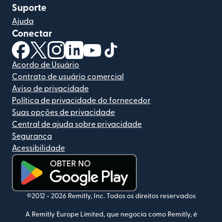
Suporte
Ajuda
Conectar
(abre em uma nova janela)
(abre em uma nova janela)
(abre em uma nova janela)
(abre em uma nova janela)
(abre em uma nova janela)
(abre em uma nova janela)
Acordo de Usuário
Contrato de usuário comercial
Aviso de privacidade
Política de privacidade do fornecedor
Suas opções de privacidade
Central de ajuda sobre privacidade
Segurança
Acessibilidade
(abre em uma nova janela)
©2012 -
2026
Remitly, Inc.
Todos os direitos reservados
A Remitly Europe Limited, que negocia como Remitly, é