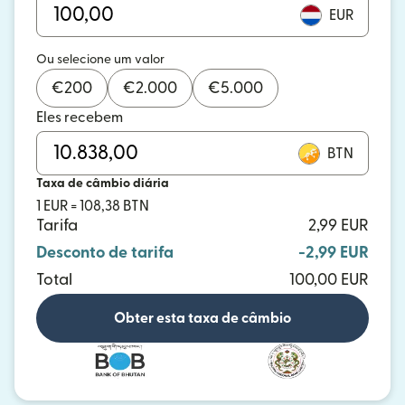
EUR
Ou selecione um valor
€
200
€
2.000
€
5.000
Eles recebem
BTN
Taxa de câmbio diária
1 EUR = 108,38 BTN
Tarifa
2,99 EUR
Desconto de tarifa
-2,99 EUR
Total
100,00 EUR
Obter esta taxa de câmbio