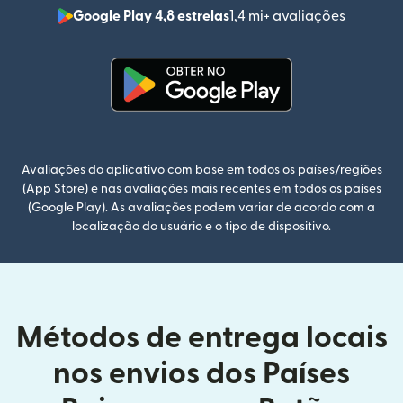
Google Play 4,8 estrelas
1,4 mi+ avaliações
(abre em
(abre em uma nova janela)
Avaliações do aplicativo com base em todos os países/regiões
(App Store) e nas avaliações mais recentes em todos os países
(Google Play). As avaliações podem variar de acordo com a
localização do usuário e o tipo de dispositivo.
Métodos de entrega locais
nos envios dos Países