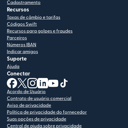
Cadastramento
Recursos
Taxas de câmbio e tarifas
Códigos Swift
Recursos para golpes e fraudes
Parceiros
Números IBAN
Indicar amigos
Suporte
Ajuda
Conectar
(abre em uma nova janela)
(abre em uma nova janela)
(abre em uma nova janela)
(abre em uma nova janela)
(abre em uma nova janela)
(abre em uma nova janela)
Acordo de Usuário
Contrato de usuário comercial
Aviso de privacidade
Política de privacidade do fornecedor
Suas opções de privacidade
Central de ajuda sobre privacidade