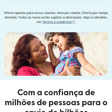
Oferta apenas para novos clientes. Uma por cliente. Oferta por tempo
limitado. Todas as taxas estão sujeitas a alterações. Veja os detalhes
(abre em uma nova janel
nos
Termos e condições
.
Com a confiança de
milhões de pessoas para o