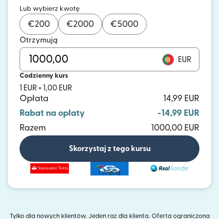
Lub wybierz kwotę
€
200
€
2000
€
5000
Otrzymują
EUR
Codzienny kurs
1 EUR = 1,00 EUR
Opłata
14,99 EUR
Rabat na opłaty
-14,99 EUR
Razem
1000,00 EUR
Skorzystaj z tego kursu
i więcej
Tylko dla nowych klientów. Jeden raz dla klienta. Oferta ograniczona