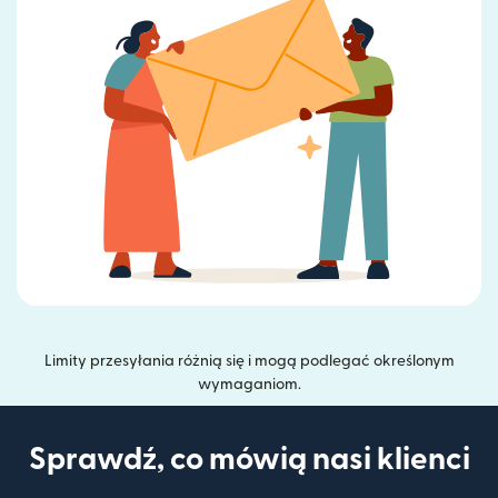
Limity przesyłania różnią się i mogą podlegać określonym
wymaganiom.
Sprawdź, co mówią nasi klienci