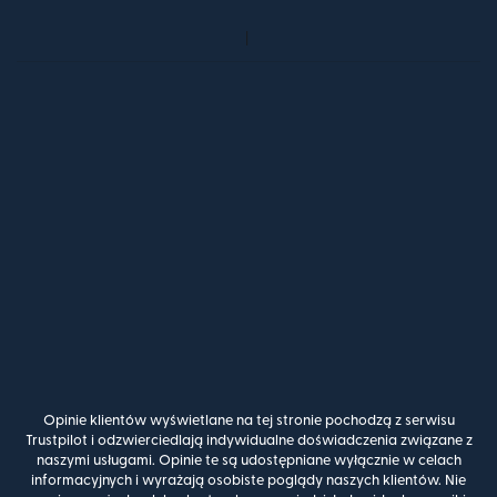
Opinie klientów wyświetlane na tej stronie pochodzą z serwisu
Trustpilot i odzwierciedlają indywidualne doświadczenia związane z
naszymi usługami. Opinie te są udostępniane wyłącznie w celach
informacyjnych i wyrażają osobiste poglądy naszych klientów. Nie