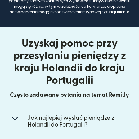
popieramy żadnych konkretnych wypowiedzi. Indywidualne wyniki
mogą się różnić, w tym w zależności od korytarza, a opisane
doświadczenia mogą nie odzwierciedlać typowej sytuacji klienta
Uzyskaj pomoc przy
przesyłaniu pieniędzy z
kraju Holandii do kraju
Portugalii
Często zadawane pytania na temat Remitly
Jak najlepiej wysłać pieniądze z
Holandii do Portugalii?