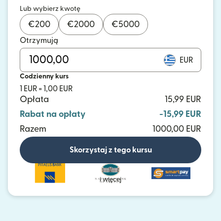
Lub wybierz kwotę
€
200
€
2000
€
5000
Otrzymują
EUR
Codzienny kurs
1 EUR = 1,00 EUR
Opłata
15,99 EUR
Rabat na opłaty
-15,99 EUR
Razem
1000,00 EUR
Skorzystaj z tego kursu
i więcej