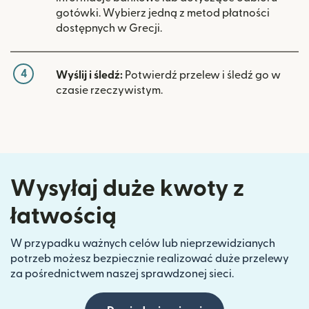
gotówki. Wybierz jedną z metod płatności
dostępnych w Grecji.
4
Wyślij i śledź:
Potwierdź przelew i śledź go w
czasie rzeczywistym.
Wysyłaj duże kwoty z
łatwością
W przypadku ważnych celów lub nieprzewidzianych
potrzeb możesz bezpiecznie realizować duże przelewy
za pośrednictwem naszej sprawdzonej sieci.