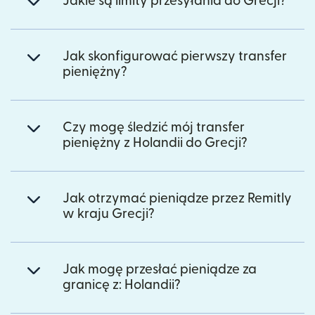
Jakie są limity przesyłania do Grecji?
Jak skonfigurować pierwszy transfer
pieniężny?
Czy mogę śledzić mój transfer
pieniężny z Holandii do Grecji?
Jak otrzymać pieniądze przez Remitly
w kraju Grecji?
Jak mogę przesłać pieniądze za
granicę z: Holandii?