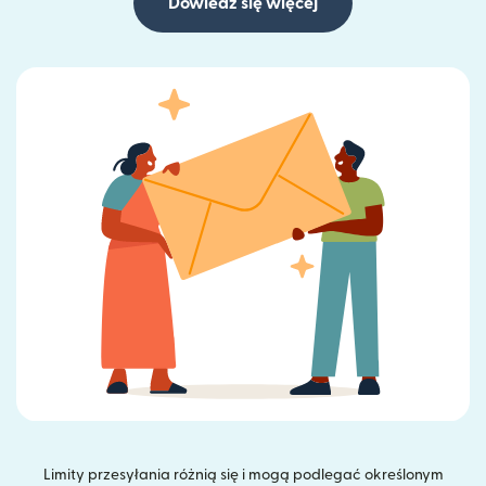
Dowiedz się więcej
Limity przesyłania różnią się i mogą podlegać określonym