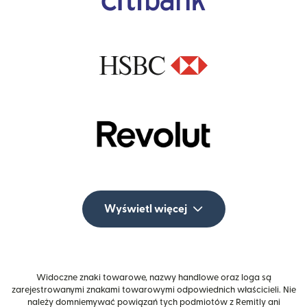
Wyświetl więcej
Widoczne znaki towarowe, nazwy handlowe oraz loga są
zarejestrowanymi znakami towarowymi odpowiednich właścicieli. Nie
należy domniemywać powiązań tych podmiotów z Remitly ani