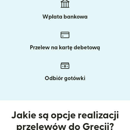
Wpłata bankowa
Przelew na kartę debetową
Odbiór gotówki
Jakie są opcje realizacji
przelewów do Grecji?