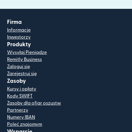
Firma
Informacje
Inwestorzy
Produkty
Wysyłaj Pieniądze
Remitly Business
Zaloguj się
Zarejestruj się
Zasoby
Kursy i opłaty
Kody SWIFT
Zasoby dla ofiar oszustw
Partnerzy
Numery IBAN
Poleć znajomym
Wsparcie