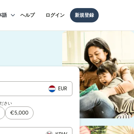
本語
ヘルプ
ログイン
新規登録
ドウで開きます）
ドウで開きます）
EUR
ださい
€
5,000