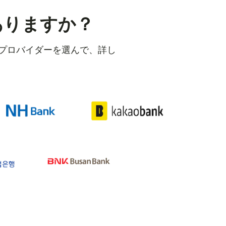
ありますか？
のプロバイダーを選んで、詳し