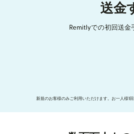
送金
Remitlyでの初回
新規のお客様のみご利用いただけます。お一人様1回