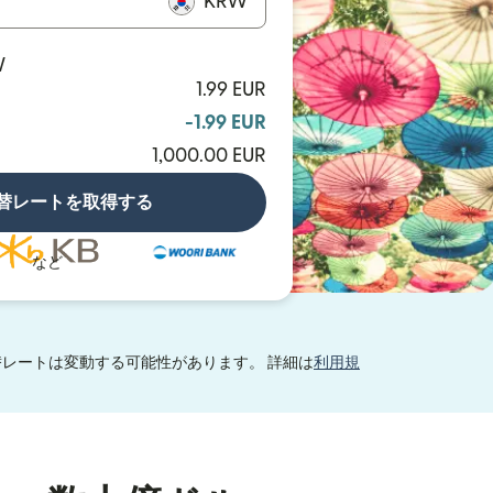
KRW
W
1.99 EUR
-1.99 EUR
1,000.00 EUR
替レートを取得する
など
レートは変動する可能性があります。 詳細は
利用規