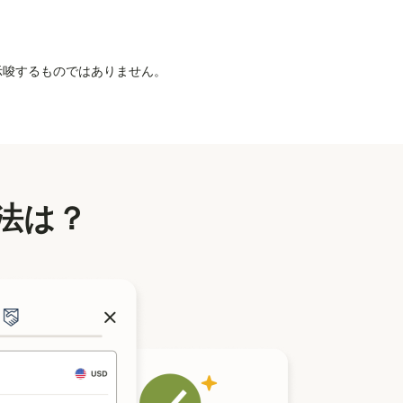
を示唆するものではありません。
法は？