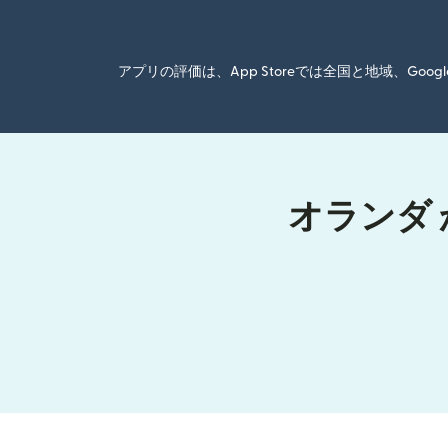
アプリの評価は、App Storeでは全国と地域、G
オランダ 