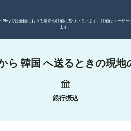
oogle Playでは全国における最新の評価に基づいています。評価はユ
ます。
から 韓国 へ送るときの現地
銀行振込