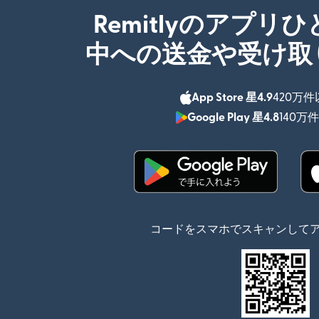
Remitlyのアプリ
中への送金や受け取
App Store 星4.9
420万
Google Play 星4.8
140万
（別ウィンドウで開
コードをスマホでスキャンして