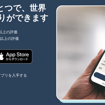
ひとつで、世界
りができます
件以上の評価
（別ウィンドウで開きます）
件以上の評価
（別ウィンドウで開きます）
きます）
（別ウィンドウで開きます）
アプリを入手する