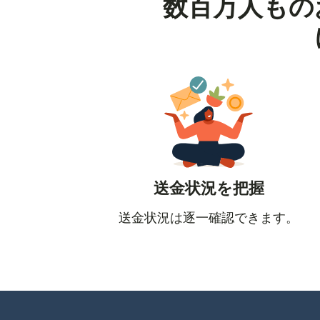
数百万人もの
送金状況を把握
送金状況は逐一確認できます。