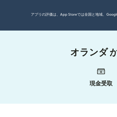
アプリの評価は、App Storeでは全国と地域、G
オランダ 
現金受取