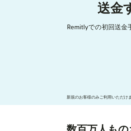
送金
Remitlyでの初回
新規のお客様のみご利用いただけま
数百万人もの