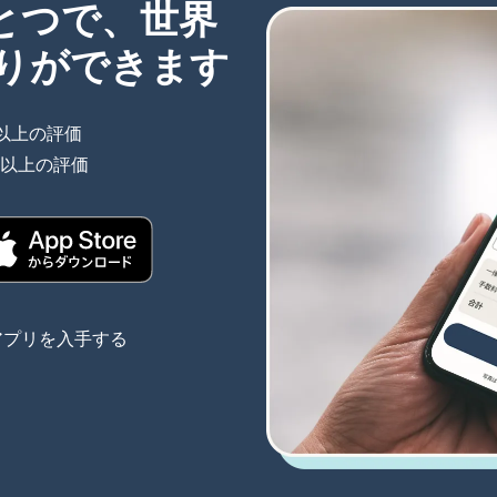
ひとつで、世界
りができます
件以上の評価
（別ウィンドウで開きます）
件以上の評価
（別ウィンドウで開きます）
きます）
（別ウィンドウで開きます）
アプリを入手する