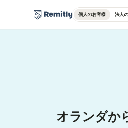
個人のお客様
法人
オランダか