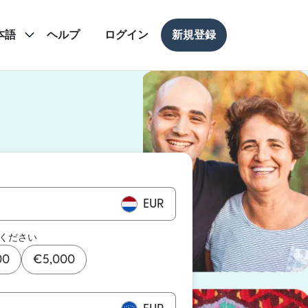
本語
ヘルプ
ログイン
新規登録
ドウで開きます）
ドウで開きます）
EUR
ください
00
€
5,000