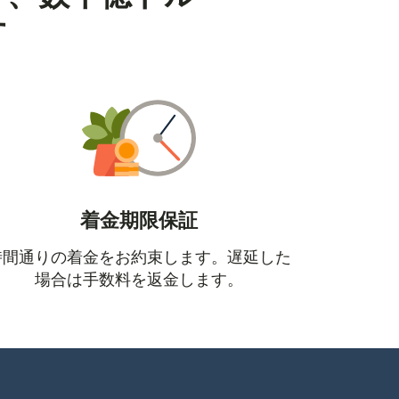
す
着金期限保証
時間通りの着金をお約束します。遅延した
場合は手数料を返金します。