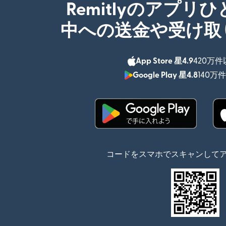
Remitlyのアプリ
中への送金や受け取
App Store 星4.9
420万
Google Play 星4.8
140万
（別ウィンドウで開
コードをスマホでスキャンして