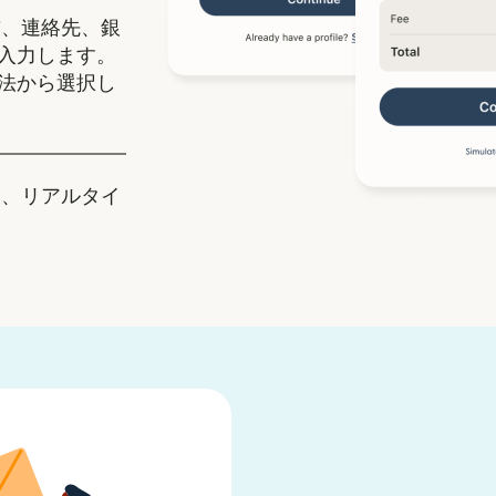
、連絡先、銀
入力します。
法から選択し
、リアルタイ