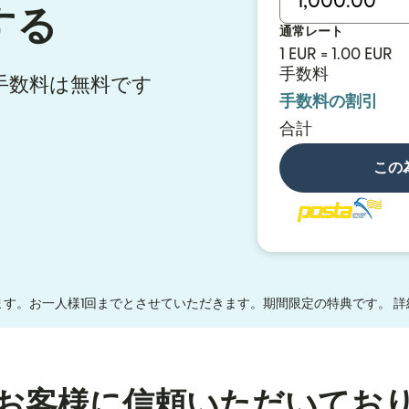
する
通常レート
1 EUR = 1.00 EUR
手数料
送金手数料は無料です
手数料の割引
合計
この
す。お一人様1回までとさせていただきます。期間限定の特典です。 詳
お客様に信頼いただいてお