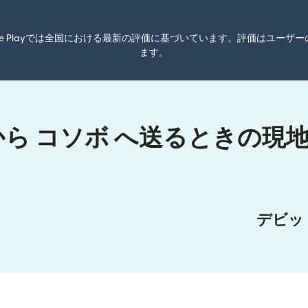
oogle Playでは全国における最新の評価に基づいています。評価はユ
ます。
から コソボ へ送るときの現
デビッ