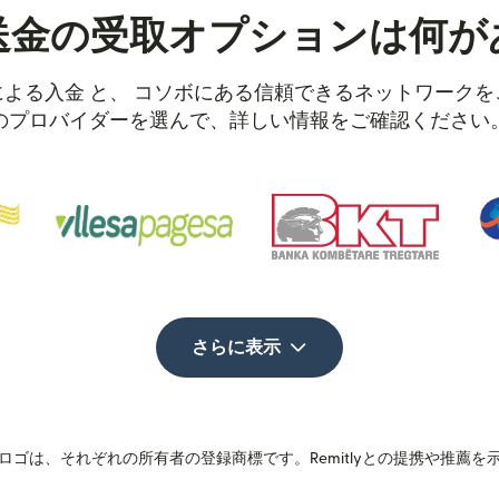
送金の受取オプションは何が
よる入金 と、 コソボにある信頼できるネットワーク
のプロバイダーを選んで、詳しい情報をご確認ください
さらに表示
ゴは、それぞれの所有者の登録商標です。Remitlyとの提携や推薦