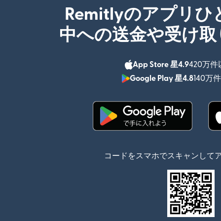
Remitlyのアプリ
中への送金や受け取
App Store 星4.9
420万
Google Play 星4.8
140万
（別ウィンドウで開
コードをスマホでスキャンして