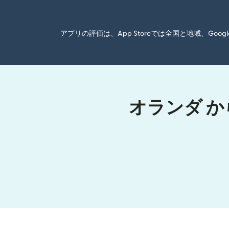
アプリの評価は、App Storeでは全国と地域、G
オランダ か