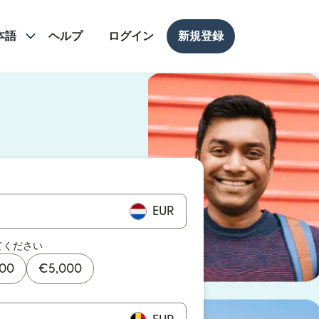
本語
ヘルプ
ログイン
新規登録
ドウで開きます）
ドウで開きます）
EUR
てください
000
€
5,000