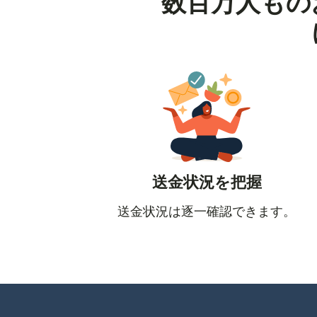
数百万人もの
送金状況を把握
送金状況は逐一確認できます。