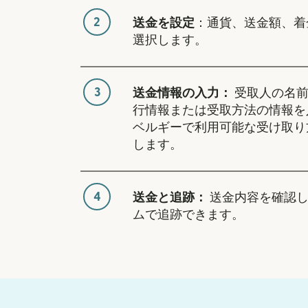
2
送金を設定
：通貨、送金額、着
選択します。
3
送金情報の入力：
受取人の名前
行情報または受取方法の情報を
ベルギーで利用可能な受け取り
します。
4
送金と追跡：
送金内容を確認し
ムで追跡できます。