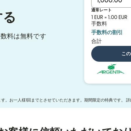
通常レート
する
1 EUR = 1.00 EUR
手数料
手数料の割引
金手数料は無料です
合計
この
す。お一人様1回までとさせていただきます。期間限定の特典です。 詳