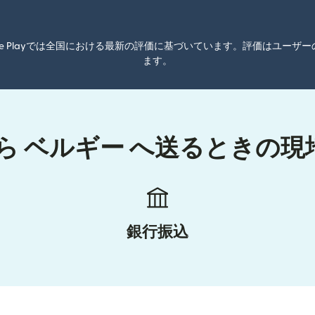
oogle Playでは全国における最新の評価に基づいています。評価はユ
ます。
ら ベルギー へ送るときの
銀行振込