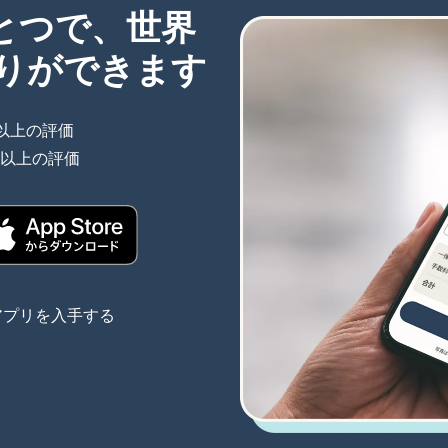
ひとつで、世界
りができます
件以上の評価
（別ウィンドウで開きます）
件以上の評価
（別ウィンドウで開きます）
きます）
（別ウィンドウで開きます）
アプリを入手する