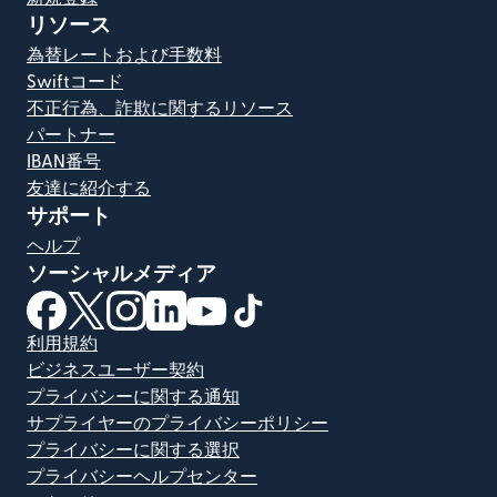
リソース
為替レートおよび手数料
Swiftコード
不正行為、詐欺に関するリソース
パートナー
IBAN番号
友達に紹介する
サポート
ヘルプ
ソーシャルメディア
（別ウィンドウで開きます）
（別ウィンドウで開きます）
（別ウィンドウで開きます）
（別ウィンドウで開きます）
（別ウィンドウで開きます）
（別ウィンドウで開きます）
利用規約
ビジネスユーザー契約
プライバシーに関する通知
サプライヤーのプライバシーポリシー
プライバシーに関する選択
プライバシーヘルプセンター