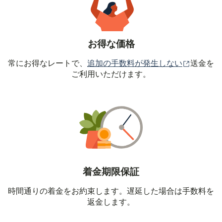
お得な価格
（別ウィ
常にお得なレートで、
追加の手数料が発生しない
送金を
ご利用いただけます。
着金期限保証
時間通りの着金をお約束します。遅延した場合は手数料を
返金します。