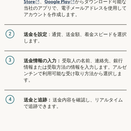
（別ウィンドウで開きます）
（別ウィンドウで開きます
Store
、
Google Play
からダウンロード可能な
当社のアプリで、電子メールアドレスを使用して
アカウントを作成します。
2
送金を設定
：通貨、送金額、着金スピードを選択
します。
3
送金情報の入力：
受取人の名前、連絡先、銀行
情報または受取方法の情報を入力します。アルゼ
ンチンで利用可能な受け取り方法から選択しま
す。
4
送金と追跡：
送金内容を確認し、リアルタイム
で追跡できます。