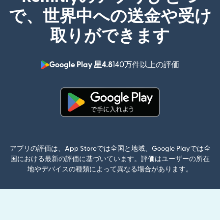
で、世界中への送金や受け
取りができます
Google Play 星4.8
140万件以上の評価
（別ウィン
（別ウィンドウで開きます）
アプリの評価は、App Storeでは全国と地域、Google Playでは全
国における最新の評価に基づいています。評価はユーザーの所在
地やデバイスの種類によって異なる場合があります。