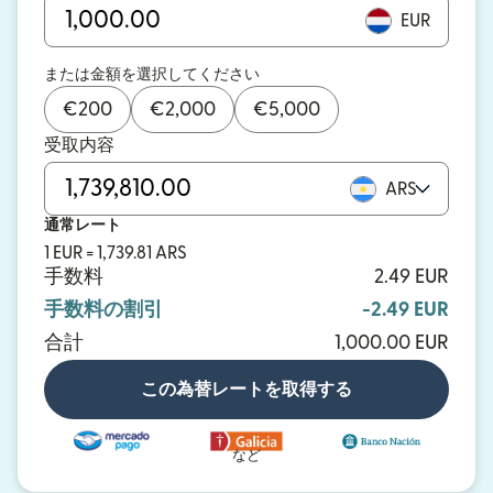
EUR
または金額を選択してください
€
200
€
2,000
€
5,000
受取内容
ARS
通常レート
1 EUR = 1,739.81 ARS
手数料
2.49 EUR
手数料の割引
-2.49 EUR
合計
1,000.00 EUR
この為替レートを取得する
など