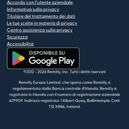
Accordo con l'utente aziendale
Informativa sulla privacy
Titolare del trattamento dei dati
Le tue scelte in materia di privacy
Centro assistenza sulla privacy
Sicurezza
Accessibilità
(si apre in una nuova finestra)
©2012 -
2026
Remitly, Inc.
Tutti i diritti riservati
Remitly Europe Limited, che opera come Remitly, è
regolamentata dalla Banca centrale d'Irlanda. Remitly è
registrata in Irlanda con il numero di registrazione aziendale
629909. Indirizzo registrato: 1 Albert Quay, Ballintemple, Cork
T12 X8N6, Ireland.