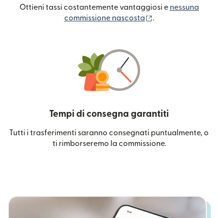
Ottieni tassi costantemente vantaggiosi e
nessuna
(si apre in una nuo
commissione nascosta
.
Tempi di consegna garantiti
Tutti i trasferimenti saranno consegnati puntualmente, o
ti rimborseremo la commissione.