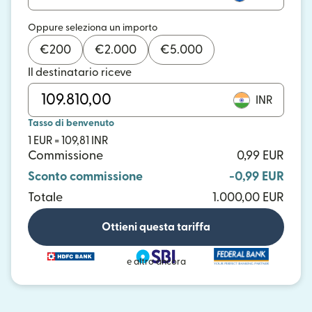
Oppure seleziona un importo
€
200
€
2.000
€
5.000
Il destinatario riceve
INR
Tasso di benvenuto
1 EUR = 109,81 INR
Commissione
0,99 EUR
Sconto commissione
-0,99 EUR
Totale
1.000,00 EUR
Ottieni questa tariffa
e altro ancora