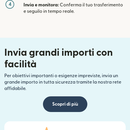
4
Invia e monitora:
Conferma il tuo trasferimento
e seguilo in tempo reale.
Invia grandi importi con
facilità
Per obiettivi importanti o esigenze impreviste, invia un
grande importo in tutta sicurezza tramite la nostra rete
affidabile.
Scopri di più