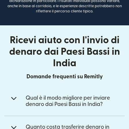
dichiarazione in particolare. I risultati individuali possono variare,
anche in base al corridoio, e le esperienze descritte potrebbero non
riflettere il percorso cliente tipico.
Ricevi aiuto con l'invio di
denaro dai Paesi Bassi in
India
Domande frequenti su Remitly
Qual è il modo migliore per inviare
denaro dai Paesi Bassi in India?
Quanto costa trasferire denaro in