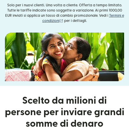
Solo per i nuovi clienti. Una volta a cliente. Offerta a tempo limitato.
Tutte le tariffe indicate sono soggette a variazione. Ai primi 1000,00
EUR inviati si applica un tasso di cambio promozionale. Vedi i
Termini e
(si apre in una nuova finestra)
condizioni
per i dettagli.
Scelto da milioni di
persone per inviare grandi
somme di denaro