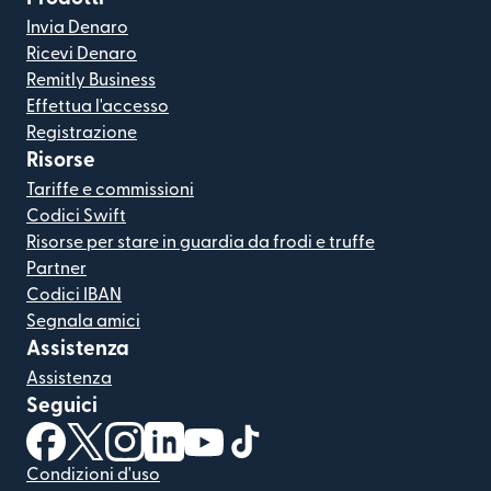
Invia Denaro
Ricevi Denaro
Remitly Business
Effettua l'accesso
Registrazione
Risorse
Tariffe e commissioni
Codici Swift
Risorse per stare in guardia da frodi e truffe
Partner
Codici IBAN
Segnala amici
Assistenza
Assistenza
Seguici
(si apre in una nuova finestra)
(si apre in una nuova finestra)
(si apre in una nuova finestra)
(si apre in una nuova finestra)
(si apre in una nuova finestra)
(si apre in una nuova finestra
Condizioni d'uso