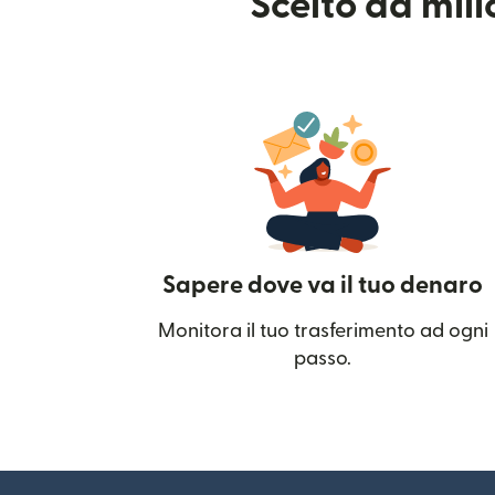
Scelto da mil
Sapere dove va il tuo denaro
Monitora il tuo trasferimento ad ogni
passo.