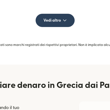
Vedi altro
zati sono marchi registrati dei rispettivi proprietari. Non è implicata al
are denaro in Grecia dai Pa
ndo il tuo