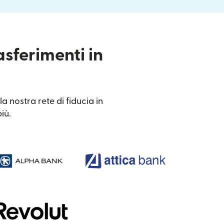
asferimenti in
a nostra rete di fiducia in
iù.