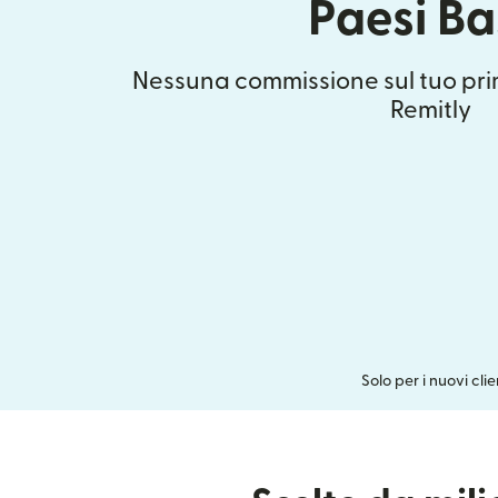
Paesi Ba
Nessuna commissione sul tuo pri
Remitly
Solo per i nuovi cli