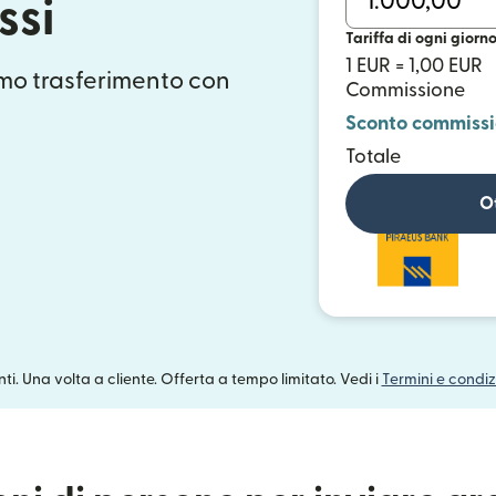
ssi
Tariffa di ogni giorn
1 EUR = 1,00 EUR
mo trasferimento con
Commissione
Sconto commiss
Totale
Ot
enti. Una volta a cliente. Offerta a tempo limitato. Vedi i
Termini e condiz