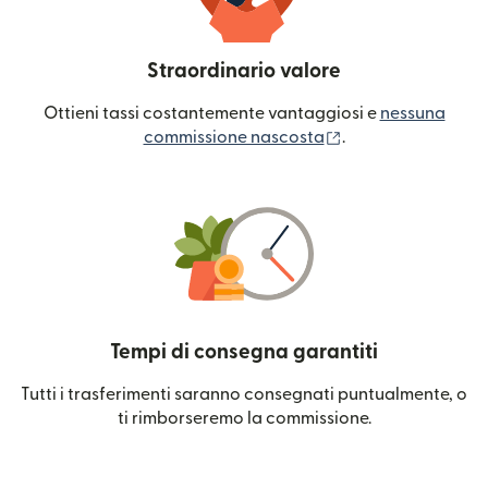
Straordinario valore
Ottieni tassi costantemente vantaggiosi e
nessuna
(si apre in una nuo
commissione nascosta
.
Tempi di consegna garantiti
Tutti i trasferimenti saranno consegnati puntualmente, o
ti rimborseremo la commissione.