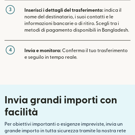
3
Inserisci i dettagli del trasferimento:
indica il
nome del destinatario, i suoi contatti e le
informazioni bancarie o di ritiro. Scegli tra i
metodi di pagamento disponibili in Bangladesh.
4
Invia e monitora:
Conferma il tuo trasferimento
e seguilo in tempo reale.
Invia grandi importi con
facilità
Per obiettivi importanti o esigenze impreviste, invia un
grande importo in tutta sicurezza tramite la nostra rete