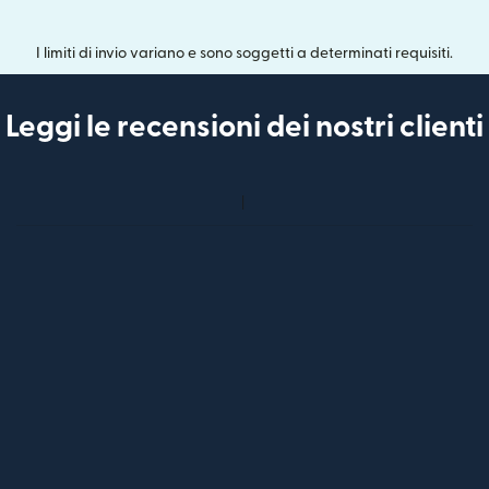
I limiti di invio variano e sono soggetti a determinati requisiti.
Leggi le recensioni dei nostri clienti