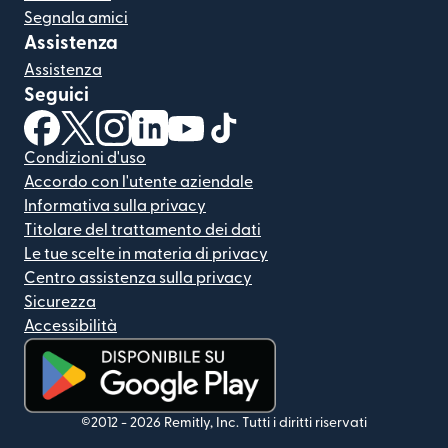
Segnala amici
Assistenza
Assistenza
Seguici
(si apre in una nuova finestra)
(si apre in una nuova finestra)
(si apre in una nuova finestra)
(si apre in una nuova finestra)
(si apre in una nuova finestra)
(si apre in una nuova finestra
Condizioni d'uso
Accordo con l'utente aziendale
Informativa sulla privacy
Titolare del trattamento dei dati
Le tue scelte in materia di privacy
Centro assistenza sulla privacy
Sicurezza
Accessibilità
(si apre in una nuova finestra)
©2012 -
2026
Remitly, Inc.
Tutti i diritti riservati