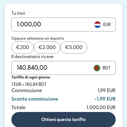
Tu invii
EUR
Oppure seleziona un importo
€
200
€
2.000
€
5.000
Il destinatario riceve
BDT
Tariffa di ogni giorno
1 EUR = 140,84 BDT
Commissione
1,99 EUR
Sconto commissione
-1,99 EUR
Totale
1.000,00 EUR
Ottieni questa tariffa