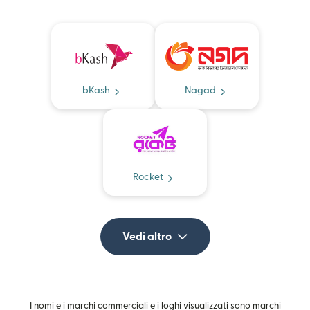
bKash
Nagad
Rocket
Vedi altro
I nomi e i marchi commerciali e i loghi visualizzati sono marchi