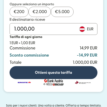
Oppure seleziona un importo
€
200
€
2.000
€
5.000
Il destinatario riceve
EUR
Tariffa di ogni giorno
1 EUR = 1,00 EUR
Commissione
14,99 EUR
Sconto commissione
-14,99 EUR
Totale
1.000,00 EUR
Ottieni questa tariffa
e altro ancora
Solo per i nuovi clienti. Una volta a cliente. Offerta a tempo limitato.