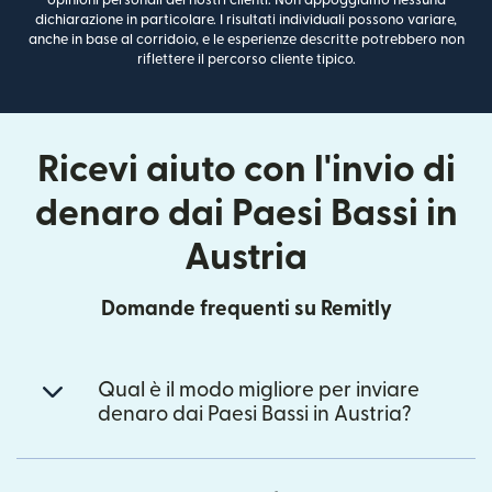
opinioni personali dei nostri clienti. Non appoggiamo nessuna
dichiarazione in particolare. I risultati individuali possono variare,
anche in base al corridoio, e le esperienze descritte potrebbero non
riflettere il percorso cliente tipico.
Ricevi aiuto con l'invio di
denaro dai Paesi Bassi in
Austria
Domande frequenti su Remitly
Qual è il modo migliore per inviare
denaro dai Paesi Bassi in Austria?