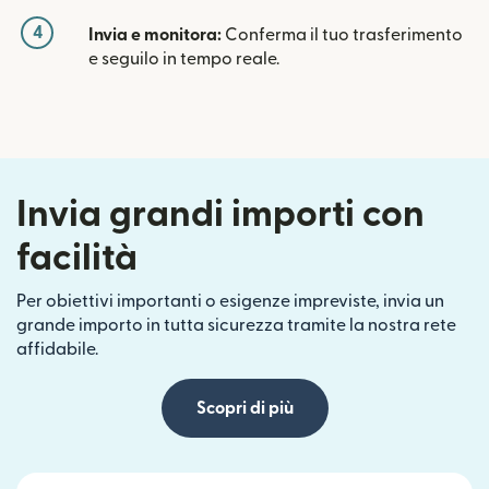
4
Invia e monitora:
Conferma il tuo trasferimento
e seguilo in tempo reale.
Invia grandi importi con
facilità
Per obiettivi importanti o esigenze impreviste, invia un
grande importo in tutta sicurezza tramite la nostra rete
affidabile.
Scopri di più