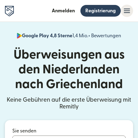
Anmelden
Registrierung
Google Play 4,8 Sterne
1,4 Mio.+ Bewertungen
(wird i
Überweisungen aus
den Niederlanden
nach Griechenland
Keine Gebühren auf die erste Überweisung mit
Remitly
Sie senden