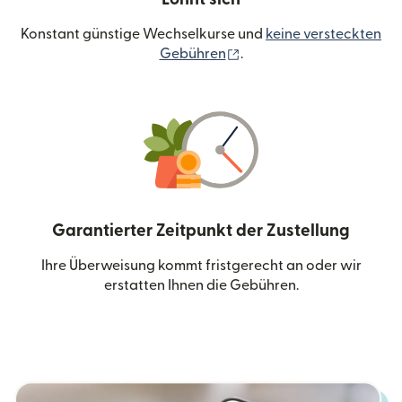
Konstant günstige Wechselkurse und
keine versteckten
(wird in einem neuen Fen
Gebühren
.
Garantierter Zeitpunkt der Zustellung
Ihre Überweisung kommt fristgerecht an oder wir
erstatten Ihnen die Gebühren.