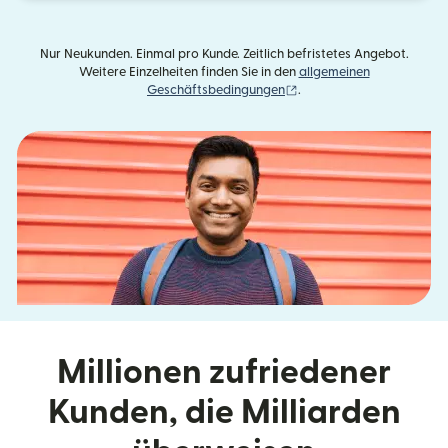
Nur Neukunden. Einmal pro Kunde. Zeitlich befristetes Angebot.
Weitere Einzelheiten finden Sie in den
allgemeinen
(wird in einem neuen Fens
Geschäftsbedingungen
.
Millionen zufriedener
Kunden, die Milliarden