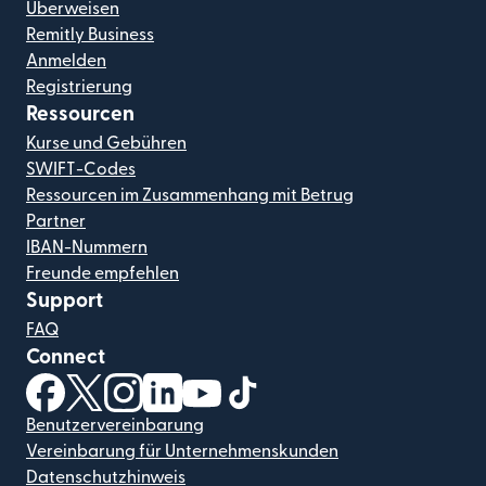
Überweisen
Remitly Business
Anmelden
Registrierung
Ressourcen
Kurse und Gebühren
SWIFT-Codes
Ressourcen im Zusammenhang mit Betrug
Partner
IBAN-Nummern
Freunde empfehlen
Support
FAQ
Connect
(wird in einem neuen Fenster geöffnet)
(wird in einem neuen Fenster geöffnet)
(wird in einem neuen Fenster geöffnet)
(wird in einem neuen Fenster geöffnet)
(wird in einem neuen Fenster geöf
(wird in einem neuen Fenster
Benutzervereinbarung
Vereinbarung für Unternehmenskunden
Datenschutzhinweis