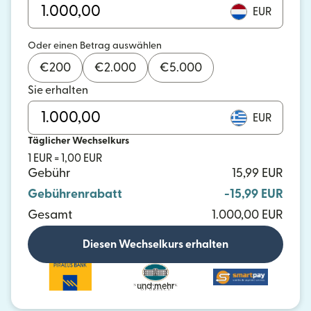
EUR
Oder einen Betrag auswählen
€
200
€
2.000
€
5.000
Sie erhalten
EUR
Täglicher Wechselkurs
1 EUR = 1,00 EUR
Gebühr
15,99 EUR
Gebührenrabatt
-15,99 EUR
Gesamt
1.000,00 EUR
Diesen Wechselkurs erhalten
und mehr