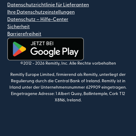
Datenschutzrichtlinie für Lieferanten
Ihre Datenschutzeinstellungen
Datenschutz – Hilfe-Center
Sicherheit
Barrierefreiheit
(wird in einem neuen Fenster geöffnet)
©2012 -
2026
Remitly, Inc.
Alle Rechte vorbehalten
Remitly Europe Limited, firmierend als Remitly, unterliegt der
Regulierung durch die Central Bank of Ireland. Remitly ist in
Irland unter der Unternehmensnummer 629909 eingetragen.
Eingetragene Adresse: 1 Albert Quay, Ballintemple, Cork T12
X8N6, Ireland.