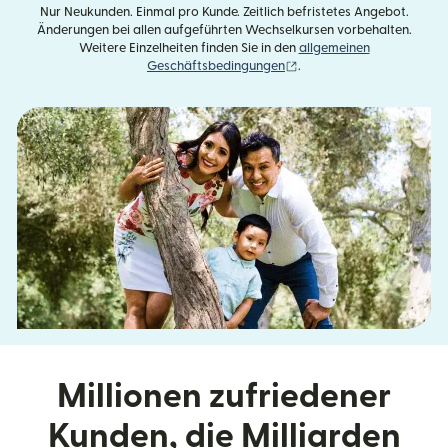
Nur Neukunden. Einmal pro Kunde. Zeitlich befristetes Angebot.
Änderungen bei allen aufgeführten Wechselkursen vorbehalten.
Weitere Einzelheiten finden Sie in den
allgemeinen
(wird in einem neuen Fens
Geschäftsbedingungen
.
Millionen zufriedener
Kunden, die Milliarden