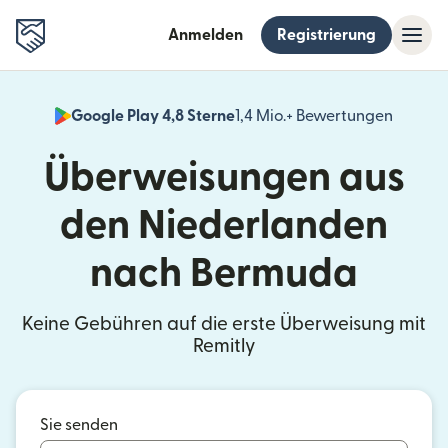
Anmelden
Registrierung
Google Play 4,8 Sterne
1,4 Mio.+ Bewertungen
(wird i
Überweisungen aus
den Niederlanden
nach Bermuda
Keine Gebühren auf die erste Überweisung mit
Remitly
Sie senden