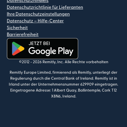
Datenschutzhinweis
Datenschutzrichtlinie für Lieferanten
Ihre Datenschutzeinstellungen
Datenschutz – Hilfe-Center
Sicherheit
Barrierefreiheit
(wird in einem neuen Fenster geöffnet)
©2012 -
2026
Remitly, Inc.
Alle Rechte vorbehalten
Remitly Europe Limited, firmierend als Remitly, unterliegt der
Regulierung durch die Central Bank of Ireland. Remitly ist in
Irland unter der Unternehmensnummer 629909 eingetragen.
Eingetragene Adresse: 1 Albert Quay, Ballintemple, Cork T12
X8N6, Ireland.