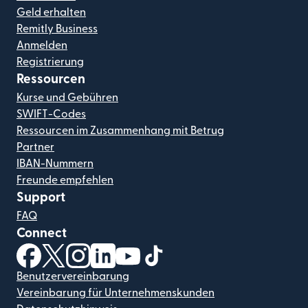
Geld erhalten
Remitly Business
Anmelden
Registrierung
Ressourcen
Kurse und Gebühren
SWIFT-Codes
Ressourcen im Zusammenhang mit Betrug
Partner
IBAN-Nummern
Freunde empfehlen
Support
FAQ
Connect
(wird in einem neuen Fenster geöffnet)
(wird in einem neuen Fenster geöffnet)
(wird in einem neuen Fenster geöffnet)
(wird in einem neuen Fenster geöffnet)
(wird in einem neuen Fenster geöf
(wird in einem neuen Fenster
Benutzervereinbarung
Vereinbarung für Unternehmenskunden