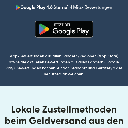
Google Play 4,8 Sterne
1,4 Mio.+ Bewertungen
(wird i
(wird in einem neuen Fenster g
App-Bewertungen aus allen Ländern/Regionen (App Store)
sowie die aktuellen Bewertungen aus allen Ländern (Google
Play). Bewertungen können je nach Standort und Gerätetyp des
Benutzers abweichen.
Lokale Zustellmethoden
beim Geldversand aus den