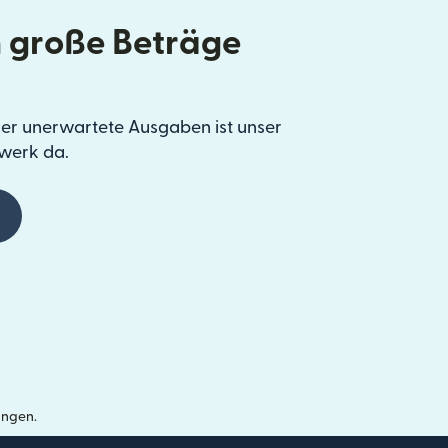
 große Beträge
er unerwartete Ausgaben ist unser
werk da.
ungen.