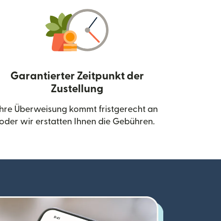
Garantierter Zeitpunkt der
Zustellung
neuen Fenster geöffnet)
Ihre Überweisung kommt fristgerecht an
oder wir erstatten Ihnen die Gebühren.