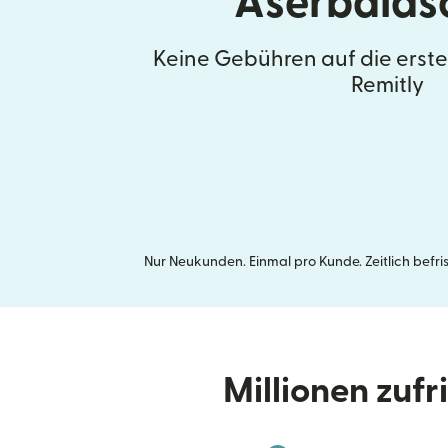
Aserbaids
Keine Gebühren auf die erst
Remitly
Nur Neukunden. Einmal pro Kunde. Zeitlich befr
Millionen zuf