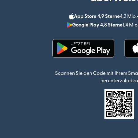
App Store 4,9 Sterne
4,2 Mio
Google Play 4,8 Sterne
1,4 Mi
(wird in einem neuen Fen
Scannen Sie den Code mit Ihrem Sma
herunterzuladen