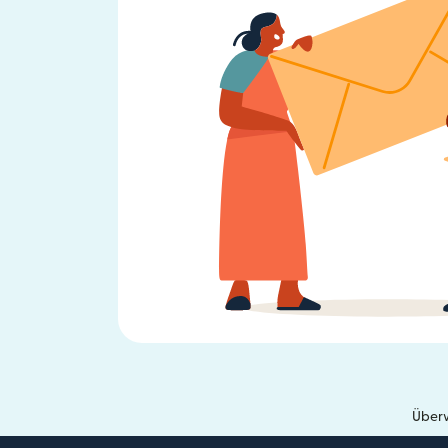
Überw