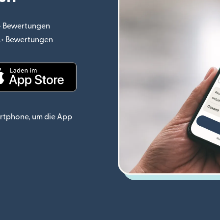
.+ Bewertungen
(wird in einem neuen Fenster geöffnet)
o.+ Bewertungen
(wird in einem neuen Fenster geöffnet)
ster geöffnet)
(wird in einem neuen Fenster geöffnet)
rtphone, um die App