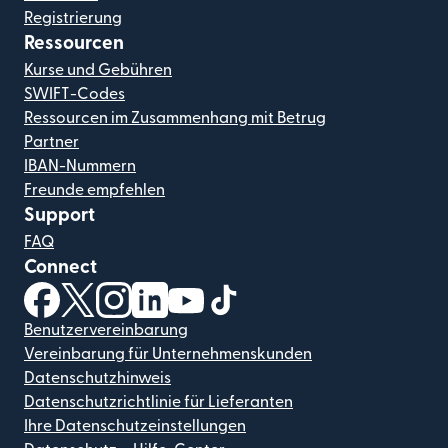
Registrierung
Ressourcen
Kurse und Gebühren
SWIFT-Codes
Ressourcen im Zusammenhang mit Betrug
Partner
IBAN-Nummern
Freunde empfehlen
Support
FAQ
Connect
(wird in einem neuen Fenster geöffnet)
(wird in einem neuen Fenster geöffnet)
(wird in einem neuen Fenster geöffnet)
(wird in einem neuen Fenster geöffnet)
(wird in einem neuen Fenster geöf
(wird in einem neuen Fenster
Benutzervereinbarung
Vereinbarung für Unternehmenskunden
Datenschutzhinweis
Datenschutzrichtlinie für Lieferanten
Ihre Datenschutzeinstellungen