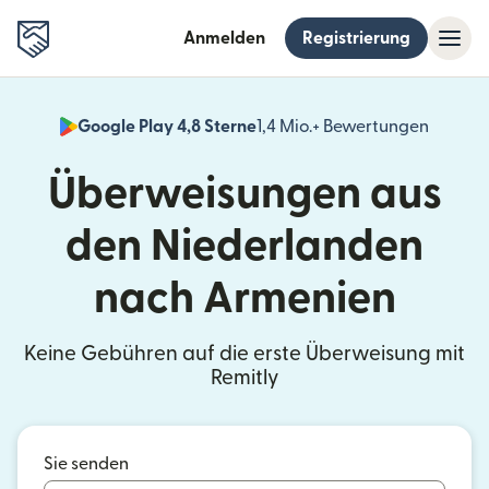
Anmelden
Registrierung
Google Play 4,8 Sterne
1,4 Mio.+ Bewertungen
(wird i
Überweisungen aus
den Niederlanden
nach Armenien
Keine Gebühren auf die erste Überweisung mit
Remitly
Sie senden