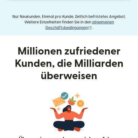
Nur Neukunden. Einmal pro Kunde. Zeitlich befristetes Angebot.
Weitere Einzelheiten finden Sie in den
allgemeinen
(wird in einem neuen Fens
Geschäftsbedingungen
.
Millionen zufriedener
Kunden, die Milliarden
überweisen