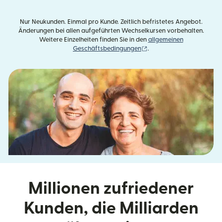
Nur Neukunden. Einmal pro Kunde. Zeitlich befristetes Angebot.
Änderungen bei allen aufgeführten Wechselkursen vorbehalten.
Weitere Einzelheiten finden Sie in den
allgemeinen
(wird in einem neuen Fens
Geschäftsbedingungen
.
Millionen zufriedener
Kunden, die Milliarden