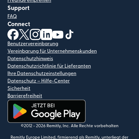
Freunde empfehlen
Support
FAQ
Connect
(wird in einem neuen Fenster geöffnet)
(wird in einem neuen Fenster geöffnet)
(wird in einem neuen Fenster geöffnet)
(wird in einem neuen Fenster geöffnet)
(wird in einem neuen Fenster geöf
(wird in einem neuen Fenster
Benutzervereinbarung
Vereinbarung für Unternehmenskunden
Datenschutzhinweis
Datenschutzrichtlinie für Lieferanten
Ihre Datenschutzeinstellungen
Datenschutz – Hilfe-Center
Sicherheit
Barrierefreiheit
(wird in einem neuen Fenster geöffnet)
©2012 -
2026
Remitly, Inc.
Alle Rechte vorbehalten
Remitly Europe Limited, firmierend als Remitly, unterliegt der