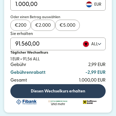
EUR
Oder einen Betrag auswählen
€
200
€
2.000
€
5.000
Sie erhalten
ALL
Täglicher Wechselkurs
1 EUR = 91,56 ALL
Gebühr
2,99 EUR
Gebührenrabatt
-2,99 EUR
Gesamt
1.000,00 EUR
Diesen Wechselkurs erhalten
und mehr