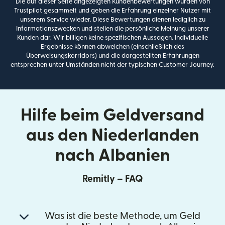
Die auf dieser Seite angezeigten Kundenbewertungen wurden von
Trustpilot gesammelt und geben die Erfahrung einzelner Nutzer mit
unserem Service wieder. Diese Bewertungen dienen lediglich zu
Informationszwecken und stellen die persönliche Meinung unserer
Kunden dar. Wir billigen keine spezifischen Aussagen. Individuelle
Ergebnisse können abweichen (einschließlich des
Überweisungskorridors) und die dargestellten Erfahrungen
entsprechen unter Umständen nicht der typischen Customer Journey.
Hilfe beim Geldversand
aus den Niederlanden
nach Albanien
Remitly – FAQ
Was ist die beste Methode, um Geld