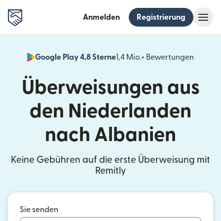
Anmelden
Registrierung
Google Play 4,8 Sterne
1,4 Mio.+ Bewertungen
(wird i
Überweisungen aus
den Niederlanden
nach Albanien
Keine Gebühren auf die erste Überweisung mit
Remitly
Sie senden