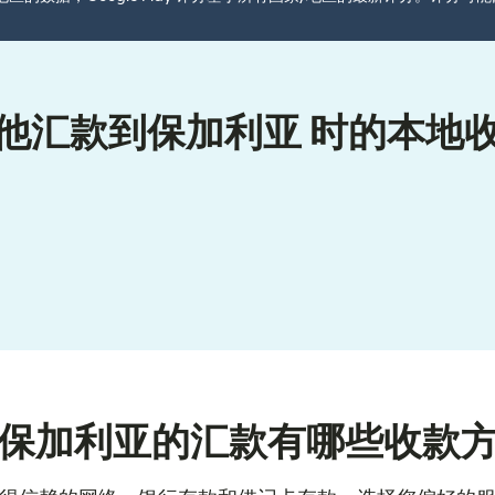
他汇款到保加利亚 时的本地
保加利亚的汇款有哪些收款