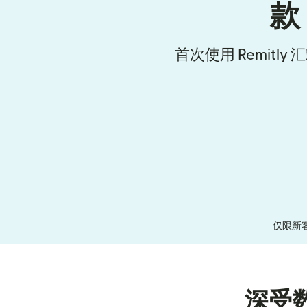
款
首次使用 Remitl
仅限新
深受