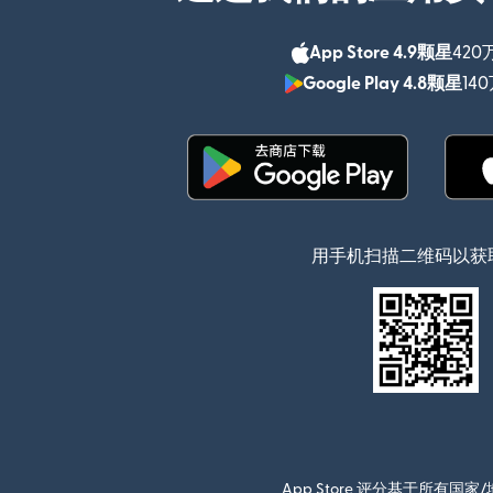
App Store 4.9颗星
420
Google Play 4.8颗星
14
（在新窗口中打开）
用手机扫描二维码以获
App Store 评分基于所有