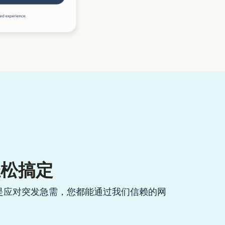
轻松搞定
是应对突发急需，您都能通过我们信赖的网
。