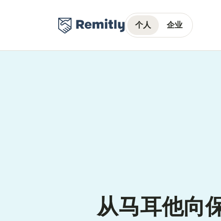
个人
企业
从马耳他向