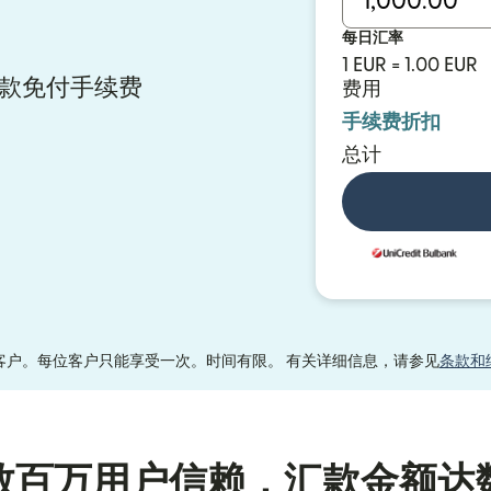
每日汇率
1 EUR = 1.00 EUR
y 汇款免付手续费
费用
手续费折扣
总计
客户。每位客户只能享受一次。时间有限。 有关详细信息，请参见
条款和
数百万用户信赖，汇款金额达