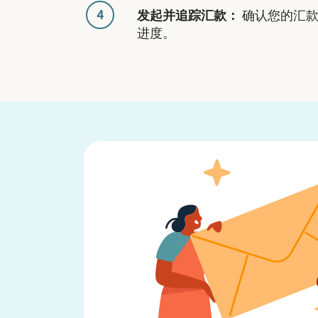
4
发起并追踪汇款：
确认您的汇款
进度。