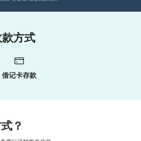
收款方式
借记卡存款
方式？