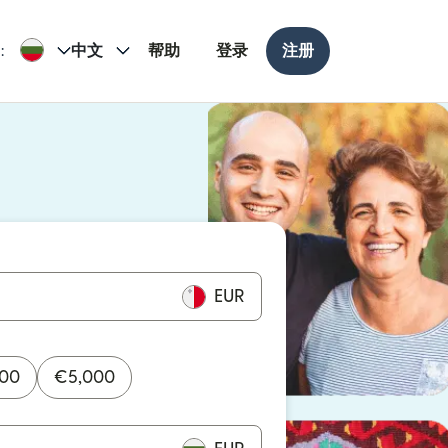
:
中文
帮助
登录
注册
打开）
打开）
EUR
000
€
5,000