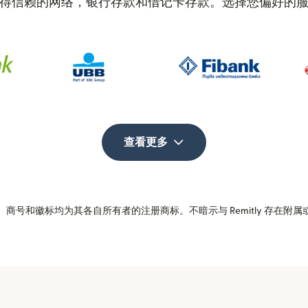
得信赖的网络，银行存款和借记卡存款。选择您偏好的
查看更多
商号和徽标均为其各自所有者的注册商标。不暗示与 Remitly 存在附