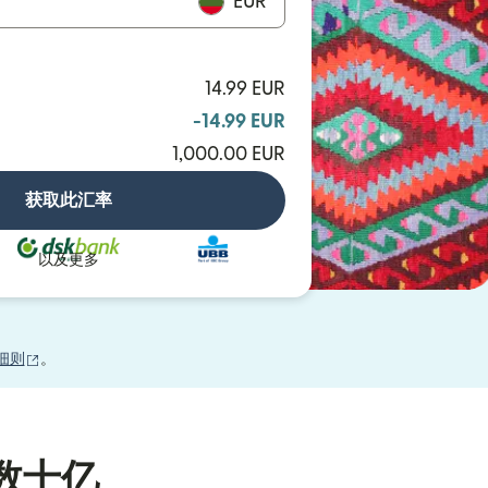
EUR
14.99 EUR
-14.99 EUR
1,000.00 EUR
获取此汇率
以及更多
（在新窗口中打开）
细则
。
数十亿