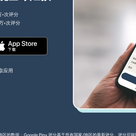
万+次评分
（在新窗口中打开）
0万+次评分
（在新窗口中打开）
（在新窗口中打开）
取应用
国家/地区的数据；Google Play 评分基于所有国家/地区的最新评分。评