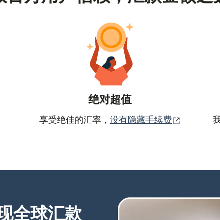
绝对超值
（在新窗
享受绝佳的汇率，
没有隐藏手续费
现全球汇款