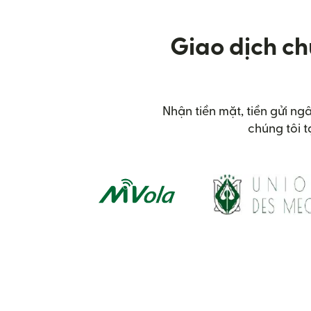
Giao dịch ch
Nhận tiền mặt, tiền gửi ng
chúng tôi 