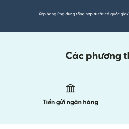
Xếp hạng ứng dụng tổng hợp từ tất cả quốc gia/
Các phương th
Tiền gửi ngân hàng