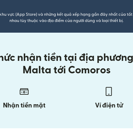
khu vực (App Store) và những kết quả xếp hạng gần đây nhất của tất 
nhau tùy thuộc vào địa điểm của người dùng và loại thiết bị.
ức nhận tiền tại địa phương k
Malta tới Comoros
Nhận tiền mặt
Ví điện tử