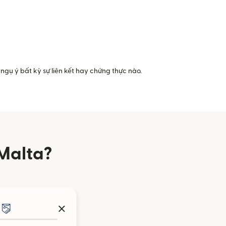
ngụ ý bất kỳ sự liên kết hay chứng thực nào.
Malta?