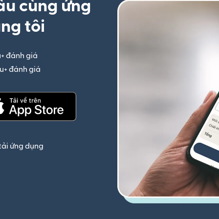
ầu cùng ứng
ng tôi
u+ đánh giá
(mở trong cửa sổ mới)
iệu+ đánh giá
(mở trong cửa sổ mới)
(mở trong cửa sổ mới)
tải ứng dụng