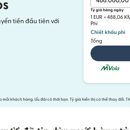
os
Tỷ giá hàng ngày
1 EUR = 488,06 K
yển tiền đầu tiên với
Phí
Chiết khấu phí
Tổng
mỗi khách hàng. Ưu đãi có thời hạn. Tỷ giá hiển thị có thể thay đổi.