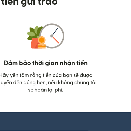
tiền gửi trao
Đảm bảo thời gian nhận tiền
Hãy yên tâm rằng tiền của bạn sẽ được
uyển đến đúng hẹn, nếu không chúng tôi
sẽ hoàn lại phí.