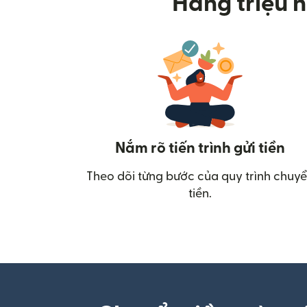
Hàng triệu n
Nắm rõ tiến trình gửi tiền
Theo dõi từng bước của quy trình chuy
tiền.