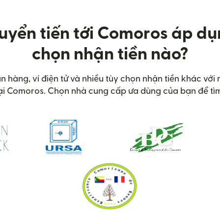
uyển tiến tới Comoros áp d
chọn nhận tiền nào?
ân hàng, ví điện tử và nhiều tùy chọn nhận tiền khác với
tại Comoros. Chọn nhà cung cấp ưa dùng của bạn để tìm