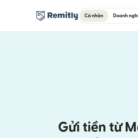
Cá nhân
Doanh ngh
Gửi tiền từ M