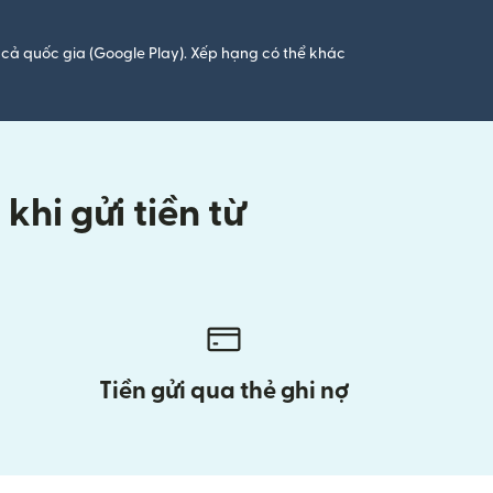
cả quốc gia (Google Play). Xếp hạng có thể khác
hi gửi tiền từ
Tiền gửi qua thẻ ghi nợ