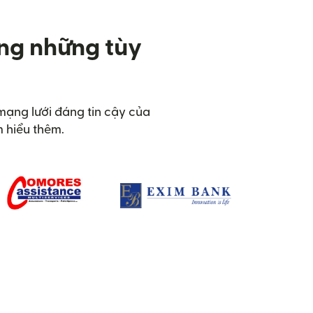
ụng những tùy
 mạng lưới đáng tin cậy của
 hiểu thêm.