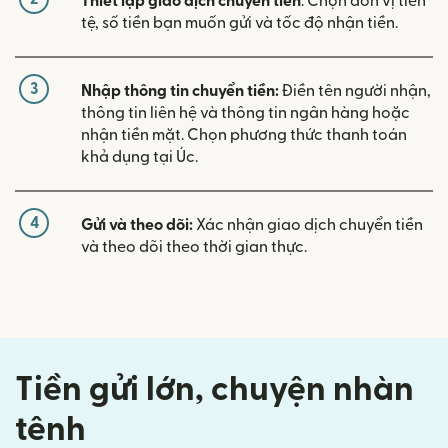
Thiết lập giao dịch chuyển tiền
. Chọn đơn vị tiền
tệ, số tiền bạn muốn gửi và tốc độ nhận tiền.
3
Nhập thông tin chuyển tiền:
Điền tên người nhận,
thông tin liên hệ và thông tin ngân hàng hoặc
nhận tiền mặt. Chọn phương thức thanh toán
khả dụng tại Úc.
4
Gửi và theo dõi:
Xác nhận giao dịch chuyển tiền
và theo dõi theo thời gian thực.
Tiền gửi lớn, chuyện nhàn
tênh