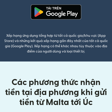
(mở trong cửa sổ mới)
Xếp hạng ứng dụng tổng hợp từ tất cả quốc gia/khu vực (App
Store) và những kết quả xếp hạng gần đây nhất của tất cả quốc
gia (Google Play). Xếp hạng có thể khác nhau tùy thuộc vào địa
điểm của người dùng và loại thiết bị.
Các phương thức nhận
tiền tại địa phương khi gửi
tiền từ Malta tới Úc