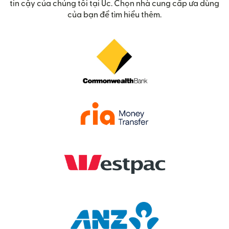
tin cậy của chúng tôi tại Úc. Chọn nhà cung cấp ưa dùng
của bạn để tìm hiểu thêm.