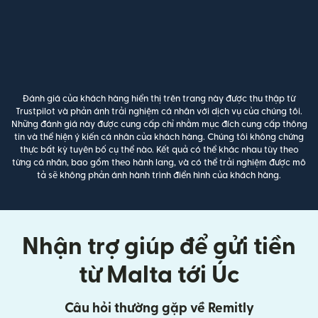
Đánh giá của khách hàng hiển thị trên trang này được thu thập từ
Trustpilot và phản ánh trải nghiệm cá nhân với dịch vụ của chúng tôi.
Những đánh giá này được cung cấp chỉ nhằm mục đích cung cấp thông
tin và thể hiện ý kiến cá nhân của khách hàng. Chúng tôi không chứng
thực bất kỳ tuyên bố cụ thể nào. Kết quả có thể khác nhau tùy theo
từng cá nhân, bao gồm theo hành lang, và có thể trải nghiệm được mô
tả sẽ không phản ánh hành trình điển hình của khách hàng.
Nhận trợ giúp để gửi tiền
từ Malta tới Úc
Câu hỏi thường gặp về Remitly