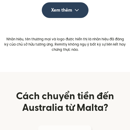
Xem thêm
Nhãn hiệu, tên thương mại và logo được hiển thị là nhãn hiệu đã đăng
ký của chủ sở hữu tương ứng. Remitly không ngụ ý bất kỳ sự liên kết hay
chứng thực nào.
Cách chuyển tiền đến
Australia từ Malta?