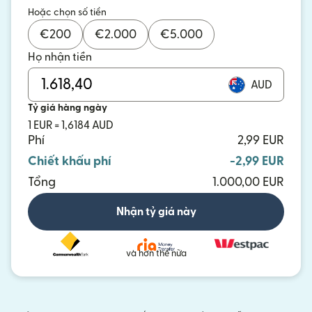
Hoặc chọn số tiền
€
200
€
2.000
€
5.000
Họ nhận tiền
AUD
Tỷ giá hàng ngày
1 EUR = 1,6184 AUD
Phí
2,99 EUR
Chiết khấu phí
-2,99 EUR
Tổng
1.000,00 EUR
Nhận tỷ giá này
và hơn thế nữa