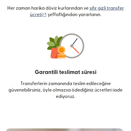
Her zaman harika döviz kurlarından ve
sıfır gizli transfer
(yeni pencerede açılır)
ücreti
şeffaflığından yararlanın.
Garantili teslimat süresi
Transferlerin zamanında teslim edileceğine
güvenebilirsiniz, öyle olmazsa ödediğiniz ücretleri iade
ediyoruz.