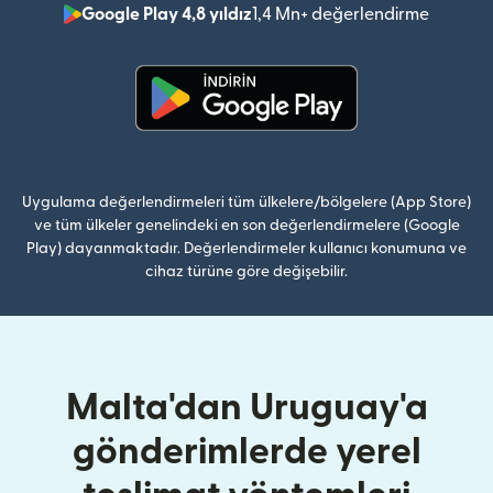
Google Play 4,8 yıldız
1,4 Mn+ değerlendirme
(yeni pe
(yeni pencerede açılır)
Uygulama değerlendirmeleri tüm ülkelere/bölgelere (App Store)
ve tüm ülkeler genelindeki en son değerlendirmelere (Google
Play) dayanmaktadır. Değerlendirmeler kullanıcı konumuna ve
cihaz türüne göre değişebilir.
Malta'dan Uruguay'a
gönderimlerde yerel