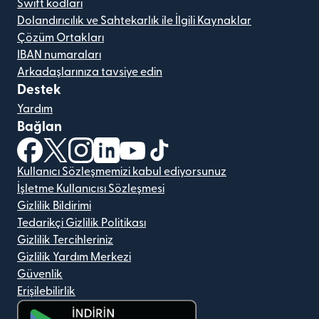
Swift kodları
Dolandırıcılık ve Sahtekarlık ile İlgili Kaynaklar
Çözüm Ortakları
IBAN numaraları
Arkadaşlarınıza tavsiye edin
Destek
Yardım
Bağlan
(yeni pencerede açılır)
(yeni pencerede açılır)
(yeni pencerede açılır)
(yeni pencerede açılır)
(yeni pencerede açılır)
(yeni pencerede açılır)
Kullanıcı Sözleşmemizi kabul ediyorsunuz
İşletme Kullanıcısı Sözleşmesi
Gizlilik Bildirimi
Tedarikçi Gizlilik Politikası
Gizlilik Tercihleriniz
Gizlilik Yardım Merkezi
Güvenlik
Erişilebilirlik