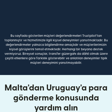
Bu sayfada gösterilen müşteri değerlendirmeleri Trustpilot'tan
toplanmıştır ve hizmetimizle ilgili kişisel deneyimleri yansıtmaktadır. Bu
değerlendirmeler yalnızca bilgilendirme amaçlıdır ve müşterilerimizin
kişisel görüşlerini temsil etmektedir. Herhangi bir beyana destek
vermiyoruz. Bireysel sonuçlar, transfer güzergahı da dâhil olmak üzere
çeşitli etkenlere göre farklılık gösterebilir ve anlatılan deneyimler tipik
müşteri deneyimini yansıtmayabilir.
Malta'dan Uruguay'a para
gönderme konusunda
yardım alın