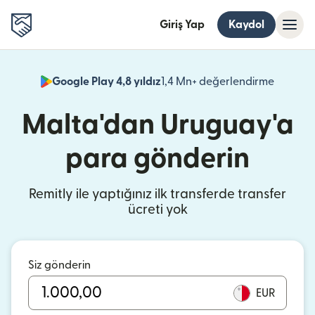
Giriş Yap
Kaydol
Google Play 4,8 yıldız
1,4 Mn+ değerlendirme
(yeni pe
Malta'dan Uruguay'a
para gönderin
Remitly ile yaptığınız ilk transferde transfer
ücreti yok
Siz gönderin
EUR