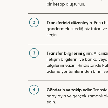
bir hesap oluşturun.
2
Transferinizi düzenleyin
. Para bi
göndermek istediğiniz tutarı ve 
seçin.
3
Transfer bilgilerini girin:
Alıcınız
iletişim bilgilerini ve banka vey
bilgilerini yazın. Hindistan'de ku
ödeme yöntemlerinden birini se
4
Gönderin ve takip edin:
Transfer
onaylayın ve gerçek zamanlı ol
edin.