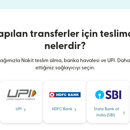
apılan transferler için teslim
nelerdir?
 ağımızla Nakit teslim alma, banka havalesi ve UPI. Daha 
ettiğiniz sağlayıcıyı seçin.
UPI
HDFC Bank
State Bank of
India (SBI)