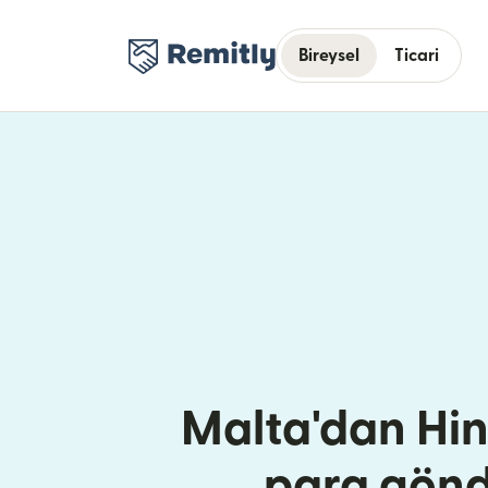
Bireysel
Ticari
Malta'dan Hin
para gönd