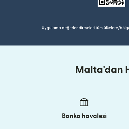
Uygulama değerlendirmeleri tüm ülkelere/bölge
Malta'dan H
Banka havalesi