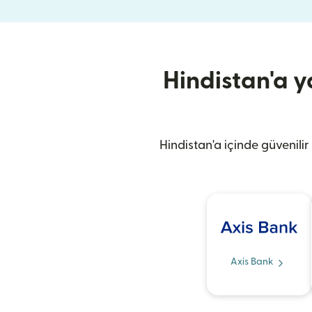
Hindistan'a y
Hindistan'a içinde güvenilir
Axis Bank