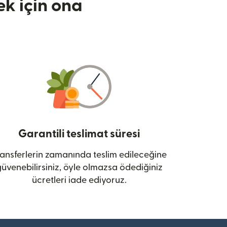
k için ona
Garantili teslimat süresi
ansferlerin zamanında teslim edileceğine
üvenebilirsiniz, öyle olmazsa ödediğiniz
ücretleri iade ediyoruz.