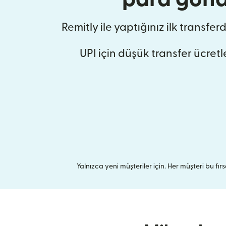
Remitly ile yaptığınız ilk transfer
UPI için düşük transfer ücretle
Yalnızca yeni müşteriler için. Her müşteri bu fırsa