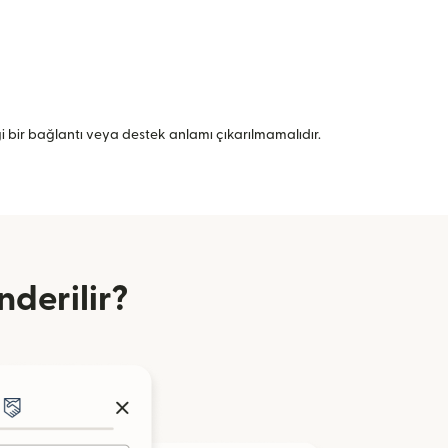
angi bir bağlantı veya destek anlamı çıkarılmamalıdır.
derilir?