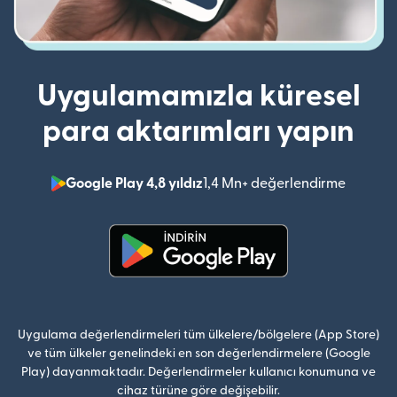
Uygulamamızla küresel
para aktarımları yapın
Google Play 4,8 yıldız
1,4 Mn+ değerlendirme
(yeni pe
(yeni pencerede açılır)
Uygulama değerlendirmeleri tüm ülkelere/bölgelere (App Store)
ve tüm ülkeler genelindeki en son değerlendirmelere (Google
Play) dayanmaktadır. Değerlendirmeler kullanıcı konumuna ve
cihaz türüne göre değişebilir.