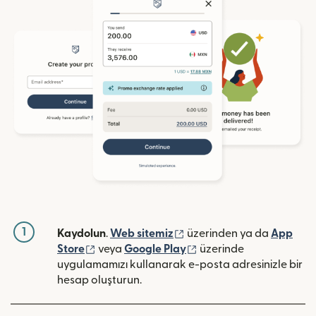
1
(yeni pencerede açılır)
Kaydolun
.
Web sitemiz
üzerinden ya da
App
(yeni pencerede açılır)
(yeni pencerede açılır)
Store
veya
Google Play
üzerinde
uygulamamızı kullanarak e-posta adresinizle bir
hesap oluşturun.