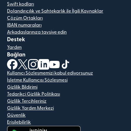
Swift kodları
Dolandırıcılık ve Sahtekarlık ile İlgili Kaynaklar
Çözüm Ortakları
IBAN numaraları
Arkadaşlarınıza tavsiye edin
Destek
Yardım
Bağlan
(yeni pencerede açılır)
(yeni pencerede açılır)
(yeni pencerede açılır)
(yeni pencerede açılır)
(yeni pencerede açılır)
(yeni pencerede açılır)
Kullanıcı Sözleşmemizi kabul ediyorsunuz
İşletme Kullanıcısı Sözleşmesi
Gizlilik Bildirimi
Tedarikçi Gizlilik Politikası
Gizlilik Tercihleriniz
Gizlilik Yardım Merkezi
Güvenlik
Erişilebilirlik