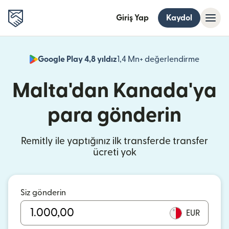
Giriş Yap
Kaydol
Google Play 4,8 yıldız
1,4 Mn+ değerlendirme
(yeni pe
Malta'dan Kanada'ya
para gönderin
Remitly ile yaptığınız ilk transferde transfer
ücreti yok
Siz gönderin
EUR