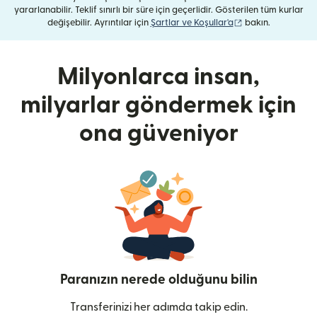
yararlanabilir. Teklif sınırlı bir süre için geçerlidir. Gösterilen tüm kurlar
(yeni pencerede aç
değişebilir. Ayrıntılar için
Şartlar ve Koşullar'a
bakın.
Milyonlarca insan,
milyarlar göndermek için
ona güveniyor
Paranızın nerede olduğunu bilin
Transferinizi her adımda takip edin.