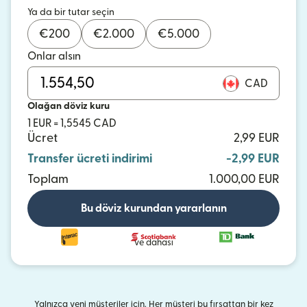
Ya da bir tutar seçin
€
200
€
2.000
€
5.000
Onlar alsın
CAD
Olağan döviz kuru
1 EUR = 1,5545 CAD
Ücret
2,99 EUR
Transfer ücreti indirimi
-2,99 EUR
Toplam
1.000,00 EUR
Bu döviz kurundan yararlanın
ve dahası
Yalnızca yeni müşteriler için. Her müşteri bu fırsattan bir kez