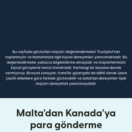
Bu sayfada gösterilen müşteri değerlendirmeleri Trustpilot'tan
toplanmıştır ve hizmetimizle ilgili kişisel deneyimleri yansıtmaktadır. Bu
değerlendirmeler yalnızca bilgilendirme amaçlıdır ve müşterilerimizin
kişisel görüşlerini temsil etmektedir. Herhangi bir beyana destek
vermiyoruz. Bireysel sonuçlar, transfer güzergahı da dâhil olmak üzere
çeşitli etkenlere göre farklılık gösterebilir ve anlatılan deneyimler tipik
müşteri deneyimini yansıtmayabilir.
Malta'dan Kanada'ya
para gönderme