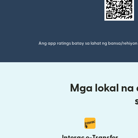
Ang app ratings batay sa lahat ng bansa/rehiyon 
Mga lokal na
Interac e-Transfer