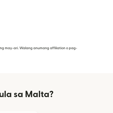
ng may-ari. Walang anumang affiliation o pag-
la sa Malta?