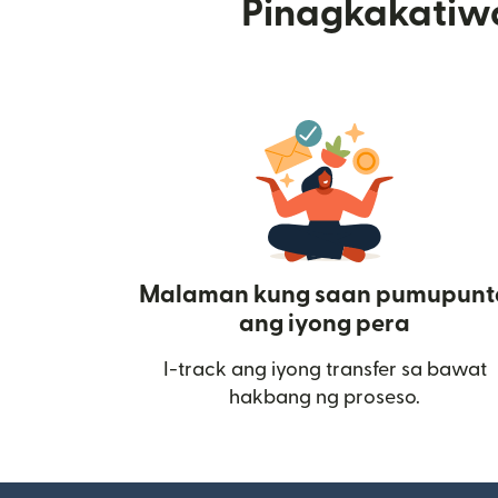
Pinagkakatiw
Malaman kung saan pumupunt
ang iyong pera
I-track ang iyong transfer sa bawat
hakbang ng proseso.