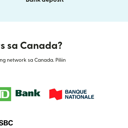
ers sa Canada?
ng network sa Canada. Piliin