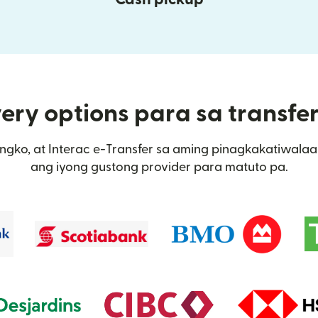
ery options para sa transf
ngko, at Interac e-Transfer sa aming pinagkakatiwalaa
ang iyong gustong provider para matuto pa.