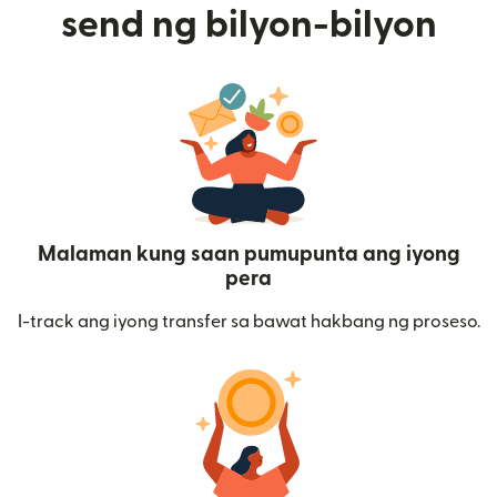
send ng bilyon-bilyon
Malaman kung saan pumupunta ang iyong
pera
I-track ang iyong transfer sa bawat hakbang ng proseso.