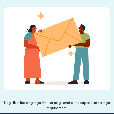
Nag-iiba-iba ang mga limit sa pag-send at napapailalim sa mga
requirement.