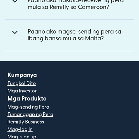
Paano ako makaka-receive ng pera
mula sa Remitly sa Cameroon?
Paano ako magse-send ng pera sa
ibang bansa mula sa Malta?
Kumpanya
Tungkol Dito
Mga Investor
Mga Produkto
Mag-send ng Pera
Tumanggap ng Pera
Remitly Business
Mag-log In
Mag-sign up