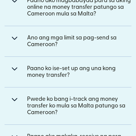
Paano ako magbabayad para sa aking
online na money transfer patungo sa
Cameroon mula sa Malta?
Ano ang mga limit sa pag-send sa
Cameroon?
Paano ko ise-set up ang una kong
money transfer?
Pwede ko bang i-track ang money
transfer ko mula sa Malta patungo sa
Cameroon?