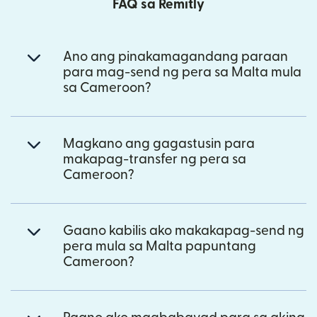
FAQ sa Remitly
Ano ang pinakamagandang paraan
para mag-send ng pera sa Malta mula
sa Cameroon?
Magkano ang gagastusin para
makapag-transfer ng pera sa
Cameroon?
Gaano kabilis ako makakapag-send ng
pera mula sa Malta papuntang
Cameroon?