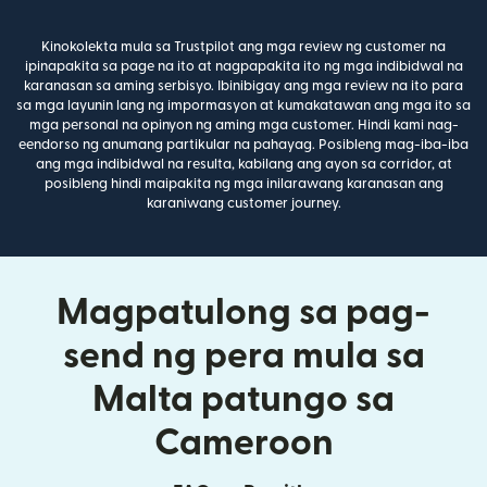
Kinokolekta mula sa Trustpilot ang mga review ng customer na
ipinapakita sa page na ito at nagpapakita ito ng mga indibidwal na
karanasan sa aming serbisyo. Ibinibigay ang mga review na ito para
sa mga layunin lang ng impormasyon at kumakatawan ang mga ito sa
mga personal na opinyon ng aming mga customer. Hindi kami nag-
eendorso ng anumang partikular na pahayag. Posibleng mag-iba-iba
ang mga indibidwal na resulta, kabilang ang ayon sa corridor, at
posibleng hindi maipakita ng mga inilarawang karanasan ang
karaniwang customer journey.
Magpatulong sa pag-
send ng pera mula sa
Malta patungo sa
Cameroon