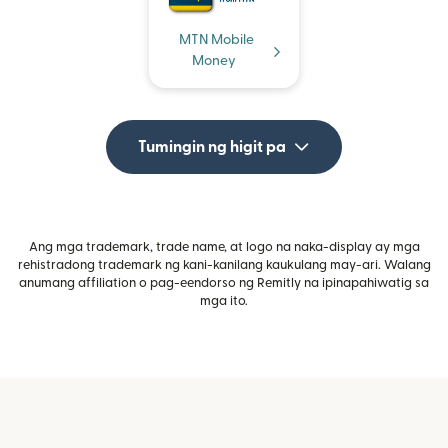
MTN Mobile
Money
Tumingin ng higit pa
Ang mga trademark, trade name, at logo na naka-display ay mga
rehistradong trademark ng kani-kanilang kaukulang may-ari. Walang
anumang affiliation o pag-eendorso ng Remitly na ipinapahiwatig sa
mga ito.