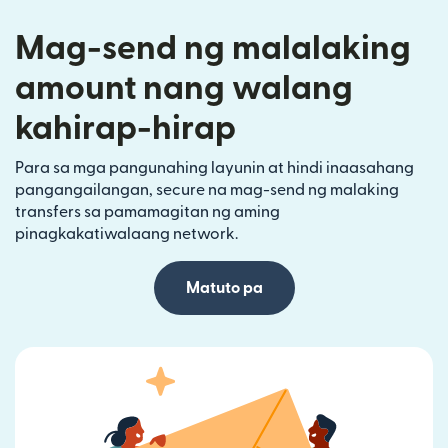
Mag-send ng malalaking
amount nang walang
kahirap-hirap
Para sa mga pangunahing layunin at hindi inaasahang
pangangailangan, secure na mag-send ng malaking
transfers sa pamamagitan ng aming
pinagkakatiwalaang network.
Matuto pa