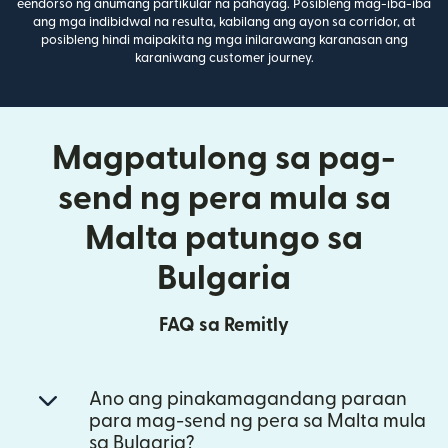
eendorso ng anumang partikular na pahayag. Posibleng mag-iba-iba
ang mga indibidwal na resulta, kabilang ang ayon sa corridor, at
posibleng hindi maipakita ng mga inilarawang karanasan ang
karaniwang customer journey.
Magpatulong sa pag-
send ng pera mula sa
Malta patungo sa
Bulgaria
FAQ sa Remitly
Ano ang pinakamagandang paraan
para mag-send ng pera sa Malta mula
sa Bulgaria?