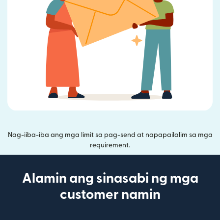
Nag-iiba-iba ang mga limit sa pag-send at napapailalim sa mga
requirement.
Alamin ang sinasabi ng mga
customer namin