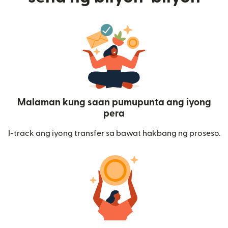
Malaman kung saan pumupunta ang iyong
pera
I-track ang iyong transfer sa bawat hakbang ng proseso.