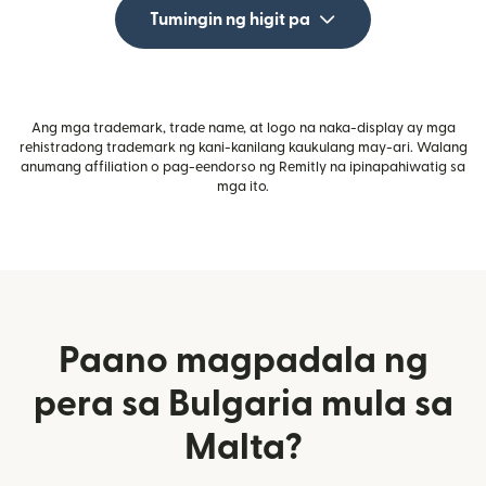
Tumingin ng higit pa
Ang mga trademark, trade name, at logo na naka-display ay mga
rehistradong trademark ng kani-kanilang kaukulang may-ari. Walang
anumang affiliation o pag-eendorso ng Remitly na ipinapahiwatig sa
mga ito.
Paano magpadala ng
pera sa Bulgaria mula sa
Malta?