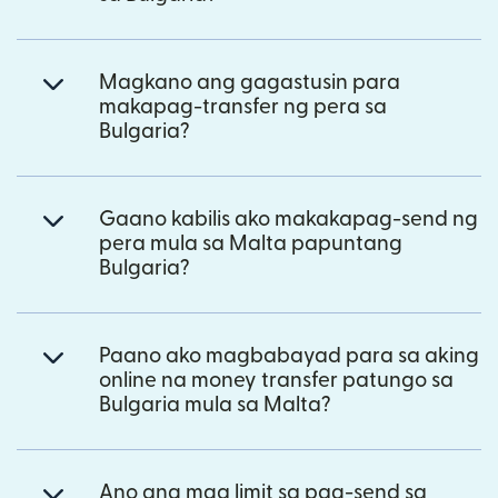
Magkano ang gagastusin para
makapag-transfer ng pera sa
Bulgaria?
Gaano kabilis ako makakapag-send ng
pera mula sa Malta papuntang
Bulgaria?
Paano ako magbabayad para sa aking
online na money transfer patungo sa
Bulgaria mula sa Malta?
Ano ang mga limit sa pag-send sa