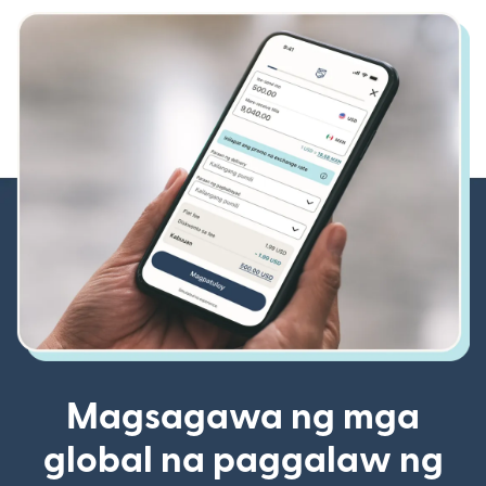
Magsagawa ng mga
global na paggalaw ng