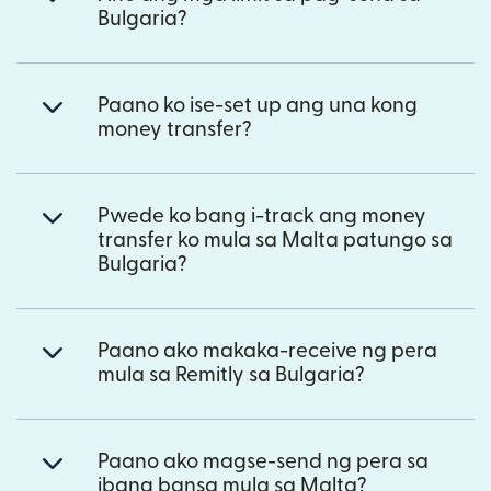
Bulgaria?
Paano ko ise-set up ang una kong
money transfer?
Pwede ko bang i-track ang money
transfer ko mula sa Malta patungo sa
Bulgaria?
Paano ako makaka-receive ng pera
mula sa Remitly sa Bulgaria?
Paano ako magse-send ng pera sa
ibang bansa mula sa Malta?