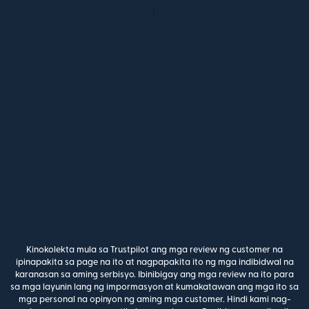
Kinokolekta mula sa Trustpilot ang mga review ng customer na
ipinapakita sa page na ito at nagpapakita ito ng mga indibidwal na
karanasan sa aming serbisyo. Ibinibigay ang mga review na ito para
sa mga layunin lang ng impormasyon at kumakatawan ang mga ito sa
mga personal na opinyon ng aming mga customer. Hindi kami nag-