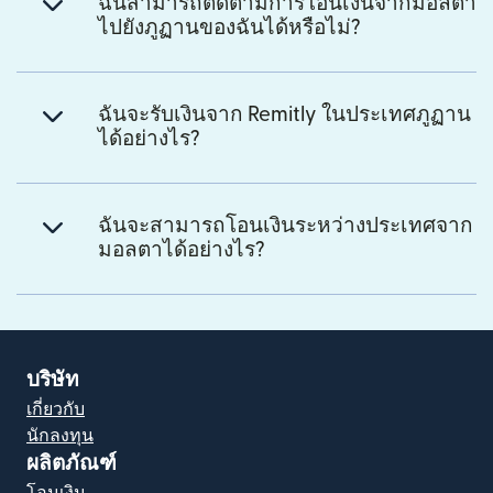
ฉันสามารถติดตามการโอนเงินจากมอลตา
ไปยังภูฏานของฉันได้หรือไม่?
ฉันจะรับเงินจาก Remitly ในประเทศภูฏาน
ได้อย่างไร?
ฉันจะสามารถโอนเงินระหว่างประเทศจาก
มอลตาได้อย่างไร?
บริษัท
เกี่ยวกับ
นักลงทุน
ผลิตภัณฑ์
โอนเงิน