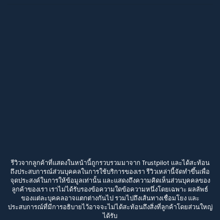
รีวิวจากลูกค้าที่แสดงในหน้านี้ถูกรวบรวมมาจาก Trustpilot และได้สะท้อน
ถึงประสบการณ์ส่วนบุคคลในการใช้บริการของเรา รีวิวเหล่านี้จัดทำขึ้นเพื่อ
จุดประสงค์ในการให้ข้อมูลเท่านั้น และแสดงถึงความคิดเห็นส่วนบุคคลของ
ลูกค้าของเรา เราไม่ได้รับรองข้อความใดข้อความหนึ่งโดยเฉพาะ ผลลัพธ์
ของแต่ละบุคคลอาจแตกต่างกันไป รวมไปถึงเส้นทางเชื่อมโยง และ
ประสบการณ์ที่มีการอธิบายไว้อาจจะไม่ได้สะท้อนถึงสิ่งที่ลูกค้าโดยส่วนใหญ่
ได้รับ