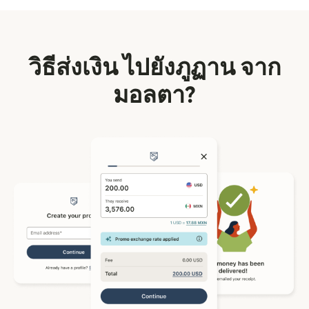
วิธีส่งเงิน ไปยังภูฏาน จาก
มอลตา?