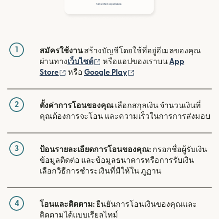
1
สมัครใช้งาน
สร้างบัญชีโดยใช้ที่อยู่อีเมลของคุณ
(เปิดในหน้าต่างใหม่)
ผ่านทาง
เว็บไซต์
หรือแอปของเราบน
App
(เปิดในหน้าต่างใหม่)
(เปิดในหน้าต่างใหม่)
Store
หรือ
Google Play
2
ตั้งค่าการโอนของคุณ
เลือกสกุลเงิน จำนวนเงินที่
คุณต้องการจะโอน และความเร็วในการการส่งมอบ
3
ป้อนรายละเอียดการโอนของคุณ:
กรอกชื่อผู้รับเงิน
ข้อมูลติดต่อ และข้อมูลธนาคารหรือการรับเงิน
เลือกวิธีการชำระเงินที่มีให้ใน ภูฏาน
4
โอนและติดตาม:
ยืนยันการโอนเงินของคุณและ
ติดตามได้แบบเรียลไทม์