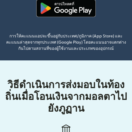
(เปิดในหน้าต่างใหม่)
การให้คะแนนแอปจะขึ้นอยู่กับประเทศ/ภูมิภาค (App Store) และ
คะแนนล่าสุดจากทุกประเทศ (Google Play) โดยคะแนนอาจแตกต่าง
กันไปตามสถานที่ของผู้ใช้งานและประเภทของอุปกรณ์
วิธีดำเนินการส่งมอบในท้อง
ถิ่นเมื่อโอนเงินจากมอลตาไป
ยังภูฏาน