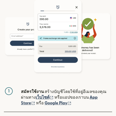
1
สมัครใช้งาน
สร้างบัญชีโดยใช้ที่อยู่อีเมลของคุณ
(เปิดในหน้าต่างใหม่)
ผ่านทาง
เว็บไซต์
หรือแอปของเราบน
App
(เปิดในหน้าต่างใหม่)
(เปิดในหน้าต่างใหม่)
Store
หรือ
Google Play