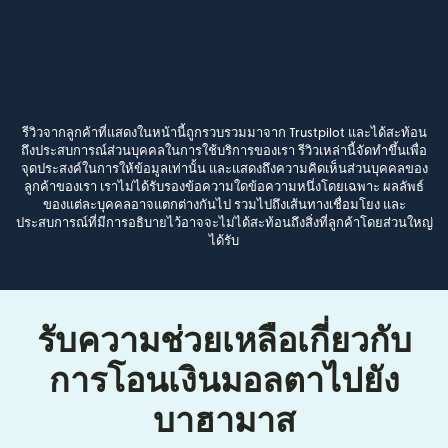
รีวิวจากลูกค้าที่แสดงในหน้านี้ถูกรวบรวมมาจาก Trustpilot และได้สะท้อน
ถึงประสบการณ์ส่วนบุคคลในการใช้บริการของเรา รีวิวเหล่านี้จัดทำขึ้นเพื่อ
จุดประสงค์ในการให้ข้อมูลเท่านั้น และแสดงถึงความคิดเห็นส่วนบุคคลของ
ลูกค้าของเรา เราไม่ได้รับรองข้อความใดข้อความหนึ่งโดยเฉพาะ ผลลัพธ์
ของแต่ละบุคคลอาจแตกต่างกันไป รวมไปถึงเส้นทางเชื่อมโยง และ
ประสบการณ์ที่มีการอธิบายไว้อาจจะไม่ได้สะท้อนถึงสิ่งที่ลูกค้าโดยส่วนใหญ่
ได้รับ
รับความช่วยเหลือเกี่ยวกับ
การโอนเงินมอลตาไปยัง
บาฮามาส