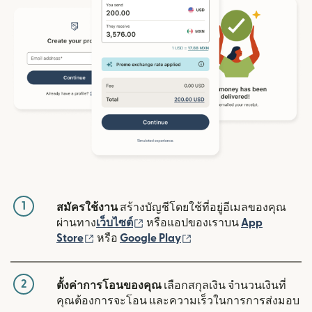
1
สมัครใช้งาน
สร้างบัญชีโดยใช้ที่อยู่อีเมลของคุณ
(เปิดในหน้าต่างใหม่)
ผ่านทาง
เว็บไซต์
หรือแอปของเราบน
App
(เปิดในหน้าต่างใหม่)
(เปิดในหน้าต่างใหม่)
Store
หรือ
Google Play
2
ตั้งค่าการโอนของคุณ
เลือกสกุลเงิน จำนวนเงินที่
คุณต้องการจะโอน และความเร็วในการการส่งมอบ