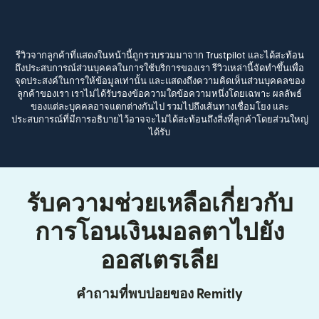
รีวิวจากลูกค้าที่แสดงในหน้านี้ถูกรวบรวมมาจาก Trustpilot และได้สะท้อน
ถึงประสบการณ์ส่วนบุคคลในการใช้บริการของเรา รีวิวเหล่านี้จัดทำขึ้นเพื่อ
จุดประสงค์ในการให้ข้อมูลเท่านั้น และแสดงถึงความคิดเห็นส่วนบุคคลของ
ลูกค้าของเรา เราไม่ได้รับรองข้อความใดข้อความหนึ่งโดยเฉพาะ ผลลัพธ์
ของแต่ละบุคคลอาจแตกต่างกันไป รวมไปถึงเส้นทางเชื่อมโยง และ
ประสบการณ์ที่มีการอธิบายไว้อาจจะไม่ได้สะท้อนถึงสิ่งที่ลูกค้าโดยส่วนใหญ่
ได้รับ
รับความช่วยเหลือเกี่ยวกับ
การโอนเงินมอลตาไปยัง
ออสเตรเลีย
คำถามที่พบบ่อยของ Remitly