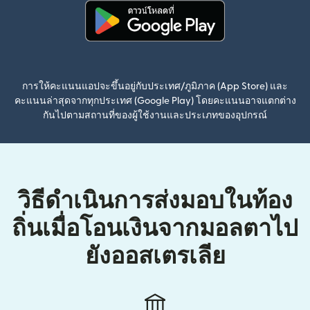
(เปิดในหน้าต่างใหม่)
การให้คะแนนแอปจะขึ้นอยู่กับประเทศ/ภูมิภาค (App Store) และ
คะแนนล่าสุดจากทุกประเทศ (Google Play) โดยคะแนนอาจแตกต่าง
กันไปตามสถานที่ของผู้ใช้งานและประเภทของอุปกรณ์
วิธีดำเนินการส่งมอบในท้อง
ถิ่นเมื่อโอนเงินจากมอลตาไป
ยังออสเตรเลีย