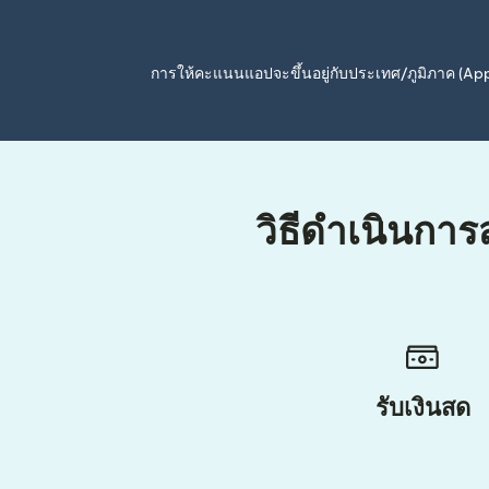
การให้คะแนนแอปจะขึ้นอยู่กับประเทศ/ภูมิภาค (A
วิธีดำเนินการ
รับเงินสด