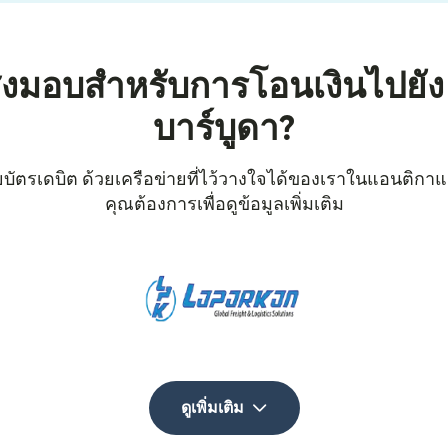
ส่งมอบสำหรับการโอนเงินไปยั
บาร์บูดา?
ัตรเดบิต ด้วยเครือข่ายที่ไว้วางใจได้ของเราในแอนติกาและบ
คุณต้องการเพื่อดูข้อมูลเพิ่มเติม
ดูเพิ่มเติม