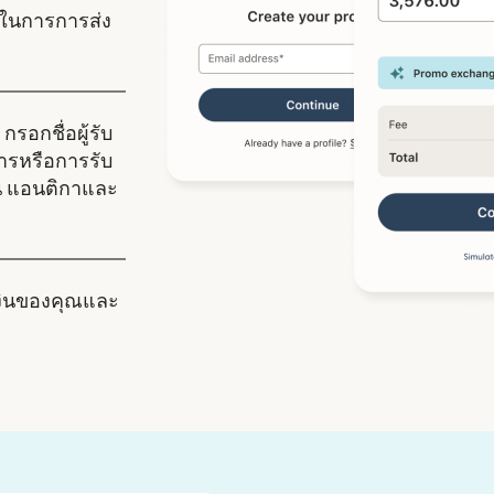
ในการการส่ง
กรอกชื่อผู้รับ
คารหรือการรับ
้ใน แอนติกาและ
งินของคุณและ