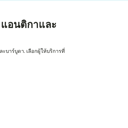
ง แอนติกาและ
าร์บูดา. เลือกผู้ให้บริการที่