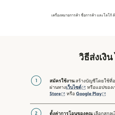
เครื่องหมายการค้า ชื่อการค้า และโลโก้
วิธีส่งเ
1
สมัครใช้งาน
สร้างบัญชีโดยใช้ที่
(เปิดในหน้าต่า
ผ่านทาง
เว็บไซต์
หรือแอปของ
(เปิดในหน้าต่างใหม่)
(เปิ
Store
หรือ
Google Play
2
ตั้งค่าการโอนของคุณ
เลือกสกุลเง