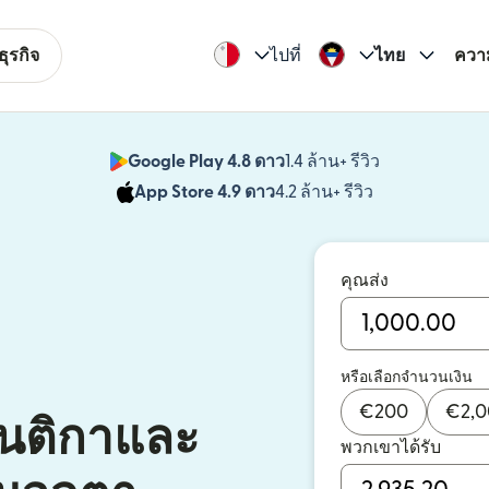
ุรกิจ
ไปที่
ไทย
ควา
Google Play 4.8 ดาว
1.4 ล้าน+ รีวิว
(เปิดในหน้าต่า
App Store 4.9 ดาว
4.2 ล้าน+ รีวิว
(เปิดในหน้าต่าง
คุณส่ง
หรือเลือกจำนวนเงิน
€
200
€
2,
อนติกาและ
พวกเขาได้รับ