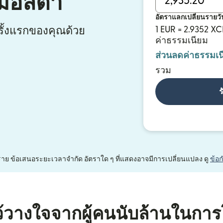
กมอลตา
อัตราแลกเปลี่ยนรายวั
ั้งแรกของคุณด้วย
1 EUR = 2.9352 X
ค่าธรรมเนียม
ส่วนลดค่าธรรมเน
รวม
ร
หนึ่งราย ข้อเสนอระยะเวลาจำกัด อัตราใด ๆ ที่แสดงอาจมีการเปลี่ยนแปลง ดู
ข้อ
้วางใจจากผู้คนนับล้านในการ