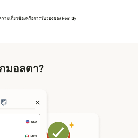
ความเกี่ยวข้องหรือการรับรองของ Remitly
จากมอลตา?