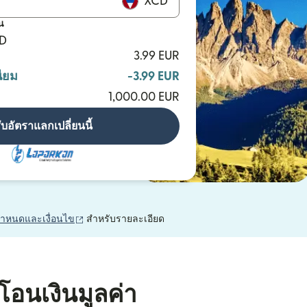
XCD
น
CD
3.99 EUR
ียม
-3.99 EUR
1,000.00 EUR
ับอัตราแลกเปลี่ยนนี้
(เปิดในหน้าต่างใหม่)
กำหนดและเงื่อนไข
สำหรับรายละเอียด
โอนเงินมูลค่า