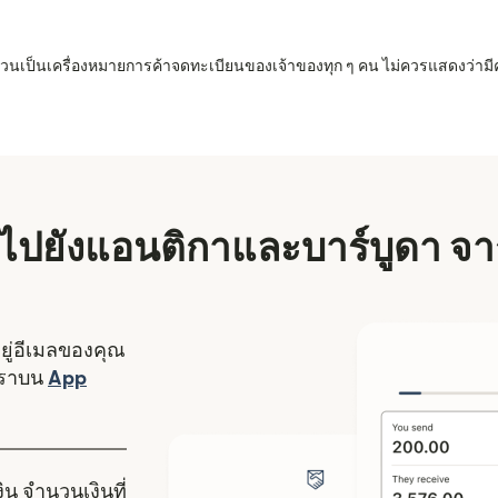
 ล้วนเป็นเครื่องหมายการค้าจดทะเบียนของเจ้าของทุก ๆ คน ไม่ควรแสดงว่ามี
งิน ไปยังแอนติกาและบาร์บูดา 
อยู่อีเมลของคุณ
งใหม่)
เราบน
App
ดในหน้าต่างใหม่)
ิน จำนวนเงินที่