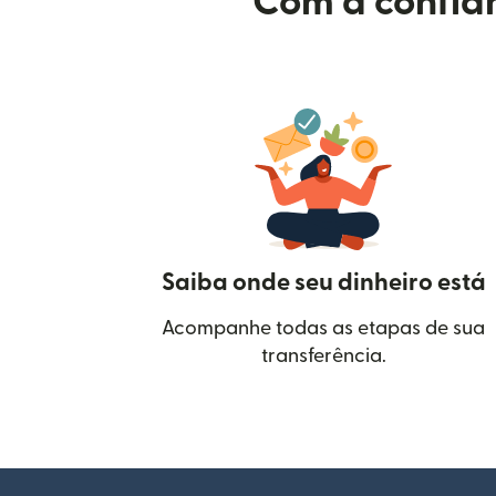
Com a confian
Saiba onde seu dinheiro está
Acompanhe todas as etapas de sua
transferência.