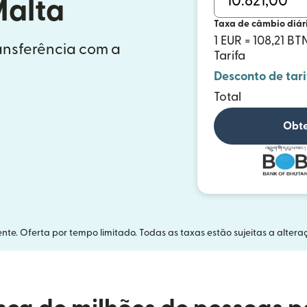
Malta
Taxa de câmbio diár
1 EUR = 108,21 BT
ransferência com a
Tarifa
Desconto de tari
Total
Obte
nte. Oferta por tempo limitado. Todas as taxas estão sujeitas a altera