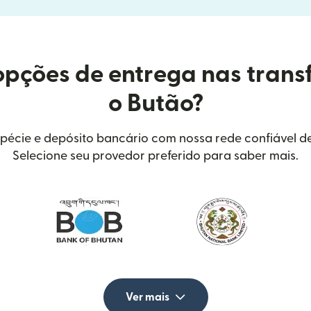
opções de entrega nas trans
o Butão?
spécie e depósito bancário com nossa rede confiável de
Selecione seu provedor preferido para saber mais.
Ver mais