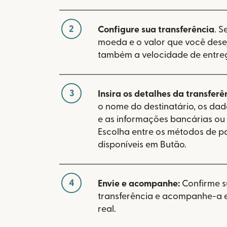
2
Configure sua transferência
. S
moeda e o valor que você desej
também a velocidade de entre
3
Insira os detalhes da transferê
o nome do destinatário, os da
e as informações bancárias ou 
Escolha entre os métodos de 
disponíveis em Butão.
4
Envie e acompanhe:
Confirme 
transferência e acompanhe-a
real.