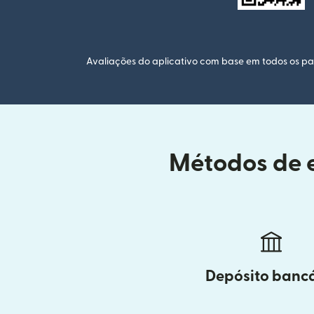
Avaliações do aplicativo com base em todos os paí
Métodos de e
Depósito banc