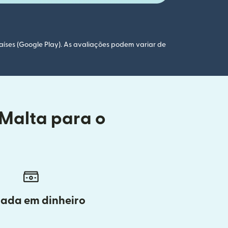
aíses (Google Play). As avaliações podem variar de
 Malta para o
rada em dinheiro