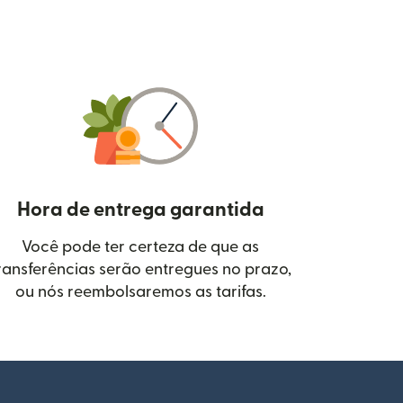
Hora de entrega garantida
Você pode ter certeza de que as
janela)
ransferências serão entregues no prazo,
ou nós reembolsaremos as tarifas.