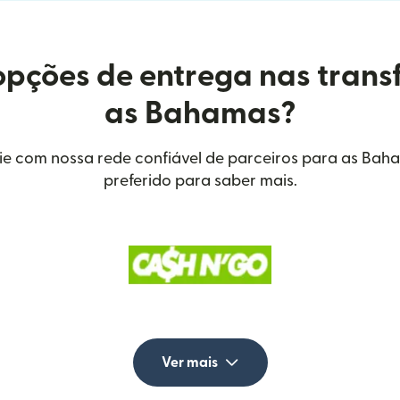
opções de entrega nas trans
as Bahamas?
ie com nossa rede confiável de parceiros para as Bah
preferido para saber mais.
Ver mais