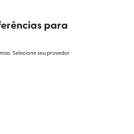
ferências para
amas. Selecione seu provedor