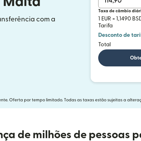
 Malta
Taxa de câmbio diár
ransferência com a
1 EUR = 1,1490 BS
Tarifa
Desconto de tari
Total
Obte
nte. Oferta por tempo limitado. Todas as taxas estão sujeitas a altera
ça de milhões de pessoas p