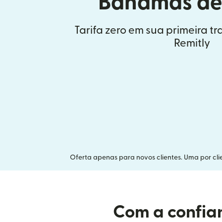
Bahamas de
Tarifa zero em sua primeira t
Remitly
Oferta apenas para novos clientes. Uma por clie
Com a confian