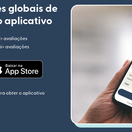
s globais de
 aplicativo
i+ avaliações
(abre em uma nova janela)
mi+ avaliações
(abre em uma nova janela)
ela)
(abre em uma nova janela)
ra obter o aplicativo