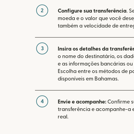
2
Configure sua transferência
. S
moeda e o valor que você desej
também a velocidade de entre
3
Insira os detalhes da transferê
o nome do destinatário, os da
e as informações bancárias ou 
Escolha entre os métodos de 
disponíveis em Bahamas.
4
Envie e acompanhe:
Confirme 
transferência e acompanhe-a
real.