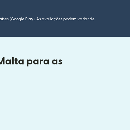
aíses (Google Play). As avaliações podem variar de
 Malta para as