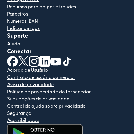
Recursos para golpes e fraudes
Parceiros
Números IBAN
Indicar amigos
Suporte
Ajuda
Conectar
(abre em uma nova janela)
(abre em uma nova janela)
(abre em uma nova janela)
(abre em uma nova janela)
(abre em uma nova janela)
(abre em uma nova janela)
Acordo de Usuário
Contrato de usuário comercial
Aviso de privacidade
Política de privacidade do fornecedor
Suas opções de privacidade
Central de ajuda sobre privacidade
Segurança
Acessibilidade