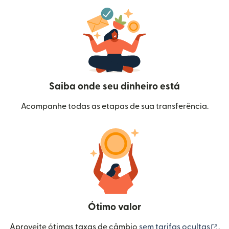
Saiba onde seu dinheiro está
Acompanhe todas as etapas de sua transferência.
Ótimo valor
(a
Aproveite ótimas taxas de câmbio
sem tarifas ocultas
.