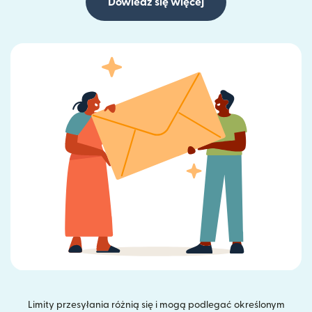
Dowiedz się więcej
Limity przesyłania różnią się i mogą podlegać określonym