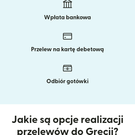
Wpłata bankowa
Przelew na kartę debetową
Odbiór gotówki
Jakie są opcje realizacji
przelewów do Grecji?