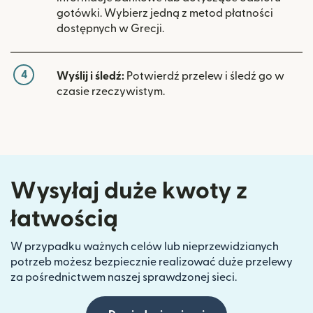
gotówki. Wybierz jedną z metod płatności
dostępnych w Grecji.
4
Wyślij i śledź:
Potwierdź przelew i śledź go w
czasie rzeczywistym.
Wysyłaj duże kwoty z
łatwością
W przypadku ważnych celów lub nieprzewidzianych
potrzeb możesz bezpiecznie realizować duże przelewy
za pośrednictwem naszej sprawdzonej sieci.