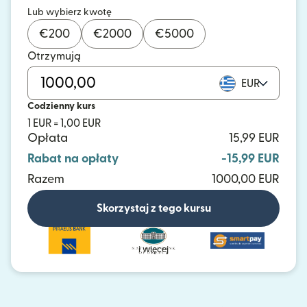
Lub wybierz kwotę
€
200
€
2000
€
5000
Otrzymują
EUR
Codzienny kurs
1 EUR = 1,00 EUR
Opłata
15,99 EUR
Rabat na opłaty
-15,99 EUR
Razem
1000,00 EUR
Skorzystaj z tego kursu
i więcej