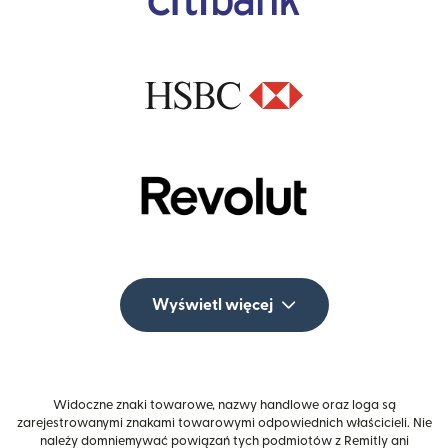
Wyświetl więcej
Widoczne znaki towarowe, nazwy handlowe oraz loga są
zarejestrowanymi znakami towarowymi odpowiednich właścicieli. Nie
należy domniemywać powiązań tych podmiotów z Remitly ani