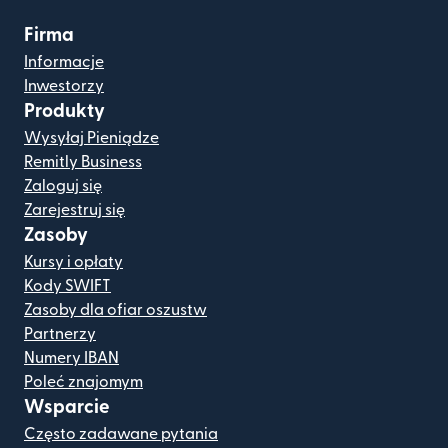
Firma
Informacje
Inwestorzy
Produkty
Wysyłaj Pieniądze
Remitly Business
Zaloguj się
Zarejestruj się
Zasoby
Kursy i opłaty
Kody SWIFT
Zasoby dla ofiar oszustw
Partnerzy
Numery IBAN
Poleć znajomym
Wsparcie
Często zadawane pytania