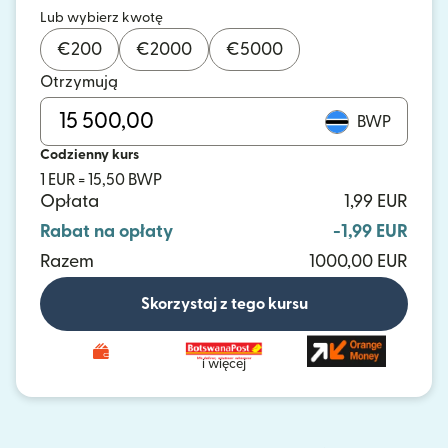
Lub wybierz kwotę
€
200
€
2000
€
5000
Otrzymują
BWP
Codzienny kurs
1 EUR = 15,50 BWP
Opłata
1,99 EUR
Rabat na opłaty
-1,99 EUR
Razem
1000,00 EUR
Skorzystaj z tego kursu
i więcej