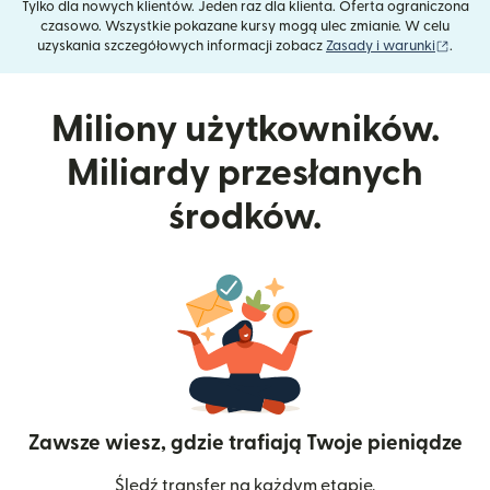
Tylko dla nowych klientów. Jeden raz dla klienta. Oferta ograniczona
czasowo. Wszystkie pokazane kursy mogą ulec zmianie. W celu
(otwie
uzyskania szczegółowych informacji zobacz
Zasady i warunki
.
Miliony użytkowników.
Miliardy przesłanych
środków.
Zawsze wiesz, gdzie trafiają Twoje pieniądze
Śledź transfer na każdym etapie.