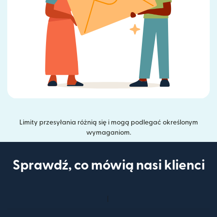
Limity przesyłania różnią się i mogą podlegać określonym
wymaganiom.
Sprawdź, co mówią nasi klienci