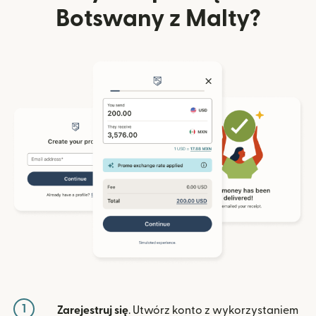
Botswany z Malty?
1
Zarejestruj się
. Utwórz konto z wykorzystaniem