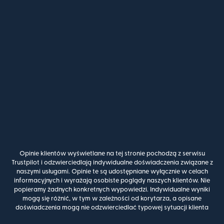
Opinie klientów wyświetlane na tej stronie pochodzą z serwisu
Trustpilot i odzwierciedlają indywidualne doświadczenia związane z
naszymi usługami. Opinie te są udostępniane wyłącznie w celach
informacyjnych i wyrażają osobiste poglądy naszych klientów. Nie
popieramy żadnych konkretnych wypowiedzi. Indywidualne wyniki
mogą się różnić, w tym w zależności od korytarza, a opisane
doświadczenia mogą nie odzwierciedlać typowej sytuacji klienta