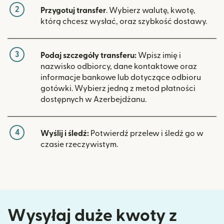
2
Przygotuj transfer
. Wybierz walutę, kwotę,
którą chcesz wysłać, oraz szybkość dostawy.
3
Podaj szczegóły transferu:
Wpisz imię i
nazwisko odbiorcy, dane kontaktowe oraz
informacje bankowe lub dotyczące odbioru
gotówki. Wybierz jedną z metod płatności
dostępnych w Azerbejdżanu.
4
Wyślij i śledź:
Potwierdź przelew i śledź go w
czasie rzeczywistym.
Wysyłaj duże kwoty z