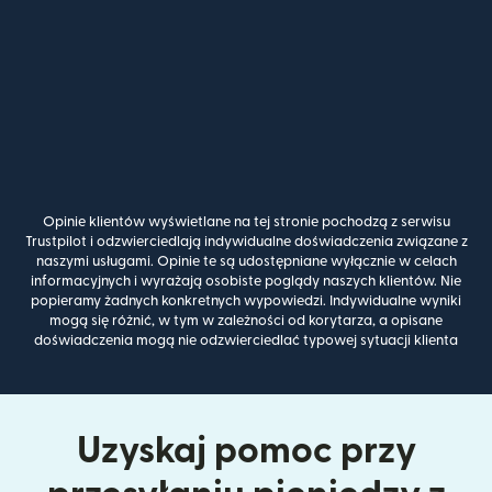
Opinie klientów wyświetlane na tej stronie pochodzą z serwisu
Trustpilot i odzwierciedlają indywidualne doświadczenia związane z
naszymi usługami. Opinie te są udostępniane wyłącznie w celach
informacyjnych i wyrażają osobiste poglądy naszych klientów. Nie
popieramy żadnych konkretnych wypowiedzi. Indywidualne wyniki
mogą się różnić, w tym w zależności od korytarza, a opisane
doświadczenia mogą nie odzwierciedlać typowej sytuacji klienta
Uzyskaj pomoc przy