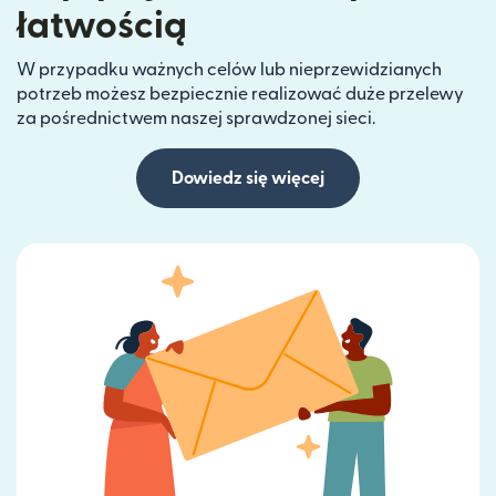
łatwością
W przypadku ważnych celów lub nieprzewidzianych
potrzeb możesz bezpiecznie realizować duże przelewy
za pośrednictwem naszej sprawdzonej sieci.
Dowiedz się więcej