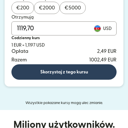
€
200
€
2000
€
5000
Otrzymują
USD
Codzienny kurs
1 EUR = 1,1197 USD
Opłata
2,49 EUR
Razem
1002,49 EUR
Skorzystaj z tego kursu
Wszystkie pokazane kursy mogą ulec zmianie.
Miliony użytkowników.