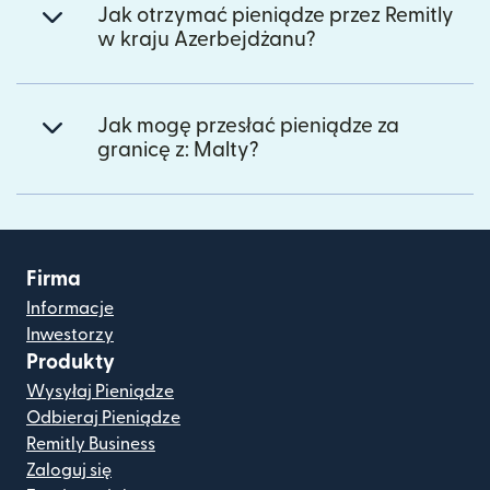
Jak otrzymać pieniądze przez Remitly
w kraju Azerbejdżanu?
Jak mogę przesłać pieniądze za
granicę z: Malty?
Firma
Informacje
Inwestorzy
Produkty
Wysyłaj Pieniądze
Odbieraj Pieniądze
Remitly Business
Zaloguj się