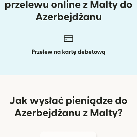
przelewu online z Malty do
Azerbejdżanu
Przelew na kartę debetową
Jak wysłać pieniądze do
Azerbejdżanu z Malty?