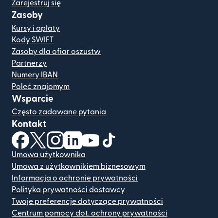
Zarejestruj się
Zasoby
Kursy i opłaty
Kody SWIFT
Zasoby dla ofiar oszustw
Partnerzy
Numery IBAN
Poleć znajomym
Wsparcie
Często zadawane pytania
Kontakt
(otwiera się w nowym oknie)
(otwiera się w nowym oknie)
(otwiera się w nowym oknie)
(otwiera się w nowym oknie)
(otwiera się w nowym oknie)
(otwiera się w nowym oknie
Umowa użytkownika
Umowa z użytkownikiem biznesowym
Informacja o ochronie prywatności
Polityka prywatności dostawcy
Twoje preferencje dotyczące prywatności
Centrum pomocy dot. ochrony prywatności