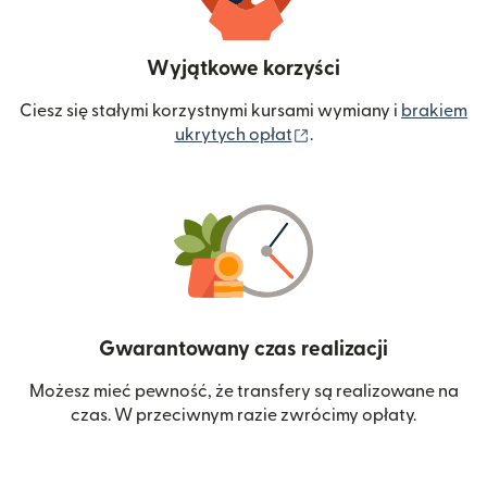
Wyjątkowe korzyści
Ciesz się stałymi korzystnymi kursami wymiany i
brakiem
(otwiera się w nowym 
ukrytych opłat
.
Gwarantowany czas realizacji
Możesz mieć pewność, że transfery są realizowane na
czas. W przeciwnym razie zwrócimy opłaty.