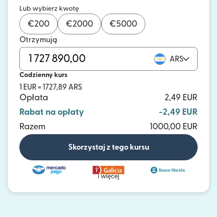
Lub wybierz kwotę
€
200
€
2000
€
5000
Otrzymują
ARS
Codzienny kurs
1 EUR = 1727,89 ARS
Opłata
2,49 EUR
Rabat na opłaty
-2,49 EUR
Razem
1000,00 EUR
Skorzystaj z tego kursu
i więcej