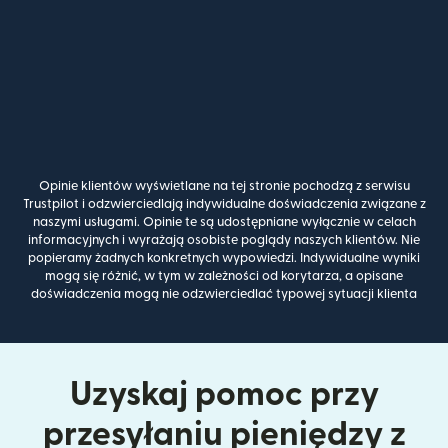
Opinie klientów wyświetlane na tej stronie pochodzą z serwisu
Trustpilot i odzwierciedlają indywidualne doświadczenia związane z
naszymi usługami. Opinie te są udostępniane wyłącznie w celach
informacyjnych i wyrażają osobiste poglądy naszych klientów. Nie
popieramy żadnych konkretnych wypowiedzi. Indywidualne wyniki
mogą się różnić, w tym w zależności od korytarza, a opisane
doświadczenia mogą nie odzwierciedlać typowej sytuacji klienta
Uzyskaj pomoc przy
przesyłaniu pieniędzy z