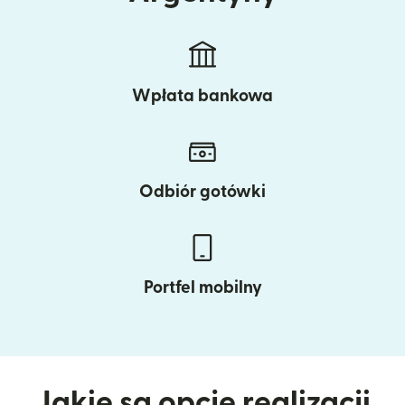
Wpłata bankowa
Odbiór gotówki
Portfel mobilny
Jakie są opcje realizacji