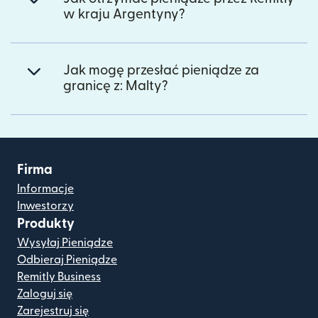
w kraju Argentyny?
Jak mogę przesłać pieniądze za
granicę z: Malty?
Firma
Informacje
Inwestorzy
Produkty
Wysyłaj Pieniądze
Odbieraj Pieniądze
Remitly Business
Zaloguj się
Zarejestruj się