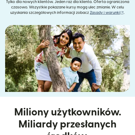
Tylko dla nowych klientów. Jeden raz dla klienta. Oferta ograniczona
czasowo. Wszystkie pokazane kursy mogą ulec zmianie. W celu
(otwie
uzyskania szczegółowych informacji zobacz
Zasady i warunki
.
Miliony użytkowników.
Miliardy przesłanych