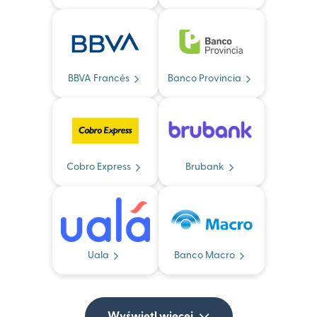
BBVA Francés
Banco Provincia
Cobro Express
Brubank
Uala
Banco Macro
Wyświetl więcej