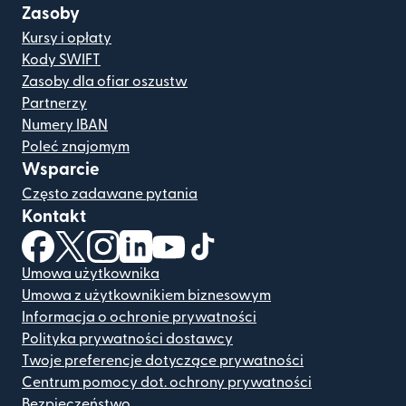
Zasoby
Kursy i opłaty
Kody SWIFT
Zasoby dla ofiar oszustw
Partnerzy
Numery IBAN
Poleć znajomym
Wsparcie
Często zadawane pytania
Kontakt
(otwiera się w nowym oknie)
(otwiera się w nowym oknie)
(otwiera się w nowym oknie)
(otwiera się w nowym oknie)
(otwiera się w nowym oknie)
(otwiera się w nowym oknie
Umowa użytkownika
Umowa z użytkownikiem biznesowym
Informacja o ochronie prywatności
Polityka prywatności dostawcy
Twoje preferencje dotyczące prywatności
Centrum pomocy dot. ochrony prywatności
Bezpieczeństwo