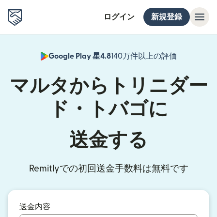
ログイン
新規登録
Google Play 星4.8
140万件以上の評価
（別ウィン
マルタからトリニダー
ド・トバゴに
送金する
Remitlyでの初回送金手数料は無料です
送金内容