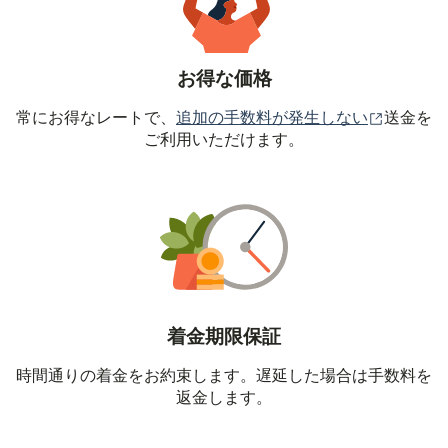
お得な価格
（別ウィ
常にお得なレートで、
追加の手数料が発生しない
送金を
ご利用いただけます。
着金期限保証
時間通りの着金をお約束します。遅延した場合は手数料を
返金します。