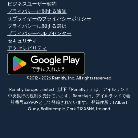
ビジネスユーザー契約
プライバシーに関する通知
サプライヤーのプライバシーポリシー
プライバシーに関する選択
プライバシーヘルプセンター
セキュリティ
アクセシビリティ
（別ウィンドウで開きます）
©2012 -
2026
Remitly, Inc.
All rights reserved
Remitly Europe Limited（以下「Remitly」）は、アイルランド
中央銀行の規制を受けています。Remitlyは、アイルランドで会
社番号629909として登録されています。 登録住所：1 Albert
Quay, Ballintemple, Cork T12 X8N6, Ireland