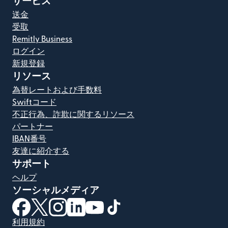
サービス
送金
受取
Remitly Business
ログイン
新規登録
リソース
為替レートおよび手数料
Swiftコード
不正行為、詐欺に関するリソース
パートナー
IBAN番号
友達に紹介する
サポート
ヘルプ
ソーシャルメディア
（別ウィンドウで開きます）
（別ウィンドウで開きます）
（別ウィンドウで開きます）
（別ウィンドウで開きます）
（別ウィンドウで開きます）
（別ウィンドウで開きます）
利用規約