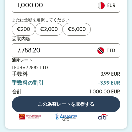
EUR
または金額を選択してください
€
200
€
2,000
€
5,000
受取内容
TTD
通常レート
1 EUR = 7.7882 TTD
手数料
3.99 EUR
手数料の割引
-3.99 EUR
合計
1,000.00 EUR
この為替レートを取得する
など