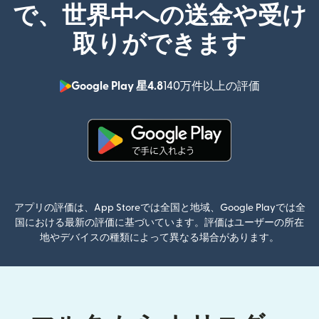
で、世界中への送金や受け
取りができます
Google Play 星4.8
140万件以上の評価
（別ウィン
（別ウィンドウで開きます）
アプリの評価は、App Storeでは全国と地域、Google Playでは全
国における最新の評価に基づいています。評価はユーザーの所在
地やデバイスの種類によって異なる場合があります。