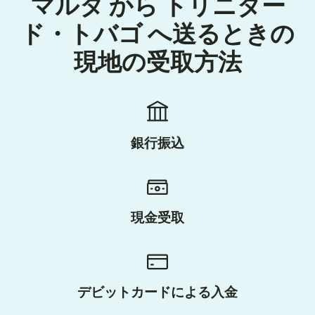
マルタ から トリニダー
ド・トバゴ へ送るときの
現地の受取方法
銀行振込
現金受取
デビットカードによる入金