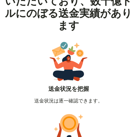
いただいており、数十億ド
ルにのぼる送金実績があり
ます
送金状況を把握
送金状況は逐一確認できます。