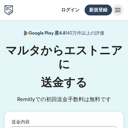
ログイン
新規登録
Google Play 星4.8
140万件以上の評価
（別ウィン
マルタからエストニア
に
送金する
Remitlyでの初回送金手数料は無料です
送金内容