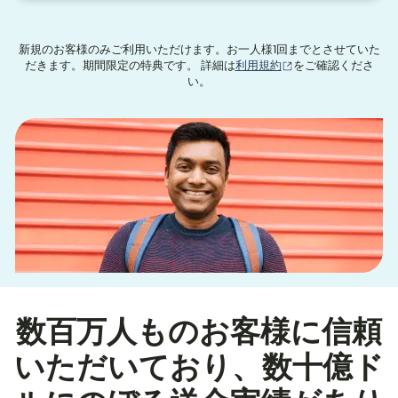
新規のお客様のみご利用いただけます。お一人様1回までとさせていた
（別ウィンドウで開
だきます。期間限定の特典です。 詳細は
利用規約
をご確認くださ
い。
数百万人ものお客様に信頼
いただいており、数十億ド