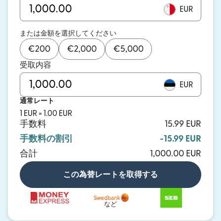
EUR
または金額を選択してください
€
200
€
2,000
€
5,000
受取内容
EUR
通常レート
1 EUR = 1.00 EUR
手数料
15.99 EUR
手数料の割引
-15.99 EUR
合計
1,000.00 EUR
この為替レートを取得する
など