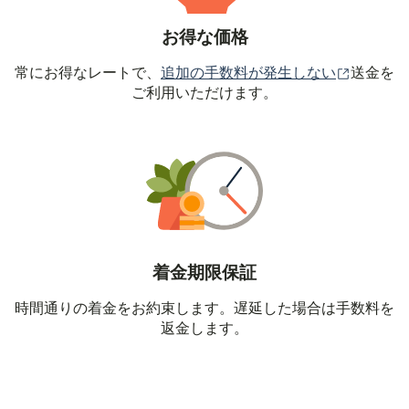
お得な価格
（別ウィ
常にお得なレートで、
追加の手数料が発生しない
送金を
ご利用いただけます。
着金期限保証
時間通りの着金をお約束します。遅延した場合は手数料を
返金します。