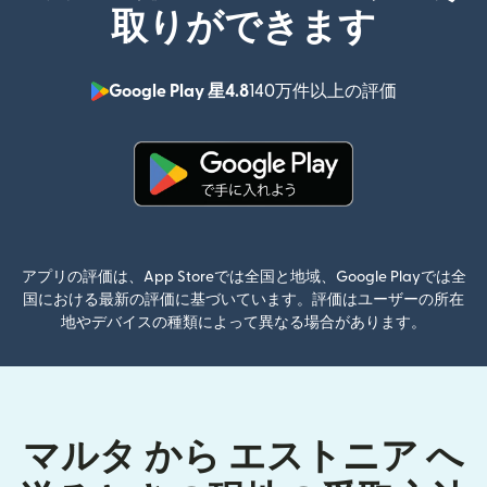
取りができます
Google Play 星4.8
140万件以上の評価
（別ウィン
（別ウィンドウで開きます）
アプリの評価は、App Storeでは全国と地域、Google Playでは全
国における最新の評価に基づいています。評価はユーザーの所在
地やデバイスの種類によって異なる場合があります。
マルタ から エストニア へ