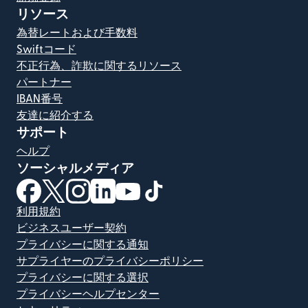
リソース
為替レートおよび手数料
Swiftコード
不正行為、詐欺に関するリソース
パートナー
IBAN番号
友達に紹介する
サポート
ヘルプ
ソーシャルメディア
（別ウィンドウで開きます）
（別ウィンドウで開きます）
（別ウィンドウで開きます）
（別ウィンドウで開きます）
（別ウィンドウで開きます）
（別ウィンドウで開きます）
利用規約
ビジネスユーザー契約
プライバシーに関する通知
サプライヤーのプライバシーポリシー
プライバシーに関する選択
プライバシーヘルプセンター