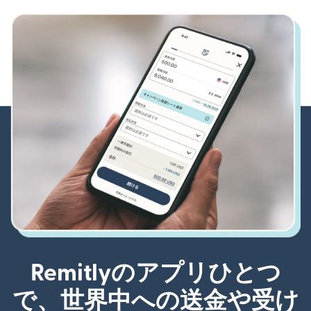
Remitlyのアプリひとつ
で、世界中への送金や受け