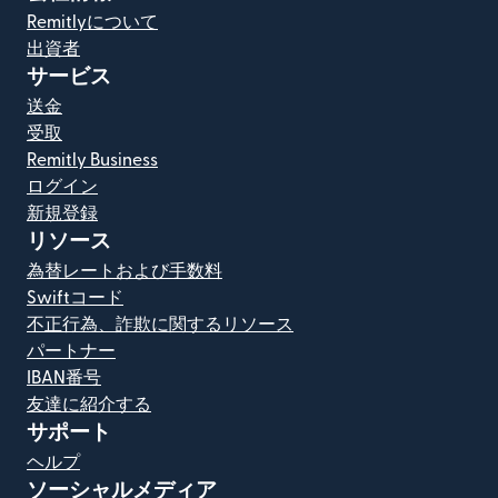
Remitlyについて
出資者
サービス
送金
受取
Remitly Business
ログイン
新規登録
リソース
為替レートおよび手数料
Swiftコード
不正行為、詐欺に関するリソース
パートナー
IBAN番号
友達に紹介する
サポート
ヘルプ
ソーシャルメディア