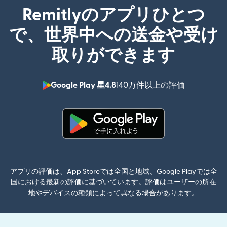
Remitlyのアプリひとつ
で、世界中への送金や受け
取りができます
Google Play 星4.8
140万件以上の評価
（別ウィン
（別ウィンドウで開きます）
アプリの評価は、App Storeでは全国と地域、Google Playでは全
国における最新の評価に基づいています。評価はユーザーの所在
地やデバイスの種類によって異なる場合があります。