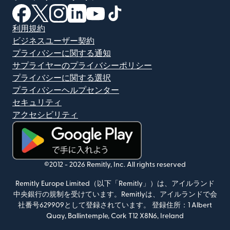
（別ウィンドウで開きます）
（別ウィンドウで開きます）
（別ウィンドウで開きます）
（別ウィンドウで開きます）
（別ウィンドウで開きます）
（別ウィンドウで開きます）
利用規約
ビジネスユーザー契約
プライバシーに関する通知
サプライヤーのプライバシーポリシー
プライバシーに関する選択
プライバシーヘルプセンター
セキュリティ
アクセシビリティ
（別ウィンドウで開きます）
©2012 -
2026
Remitly, Inc.
All rights reserved
Remitly Europe Limited（以下「Remitly」）は、アイルランド
中央銀行の規制を受けています。Remitlyは、アイルランドで会
社番号629909として登録されています。 登録住所：1 Albert
Quay, Ballintemple, Cork T12 X8N6, Ireland