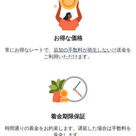
お得な価格
（別ウィ
常にお得なレートで、
追加の手数料が発生しない
送金を
ご利用いただけます。
着金期限保証
時間通りの着金をお約束します。遅延した場合は手数料を
返金します。