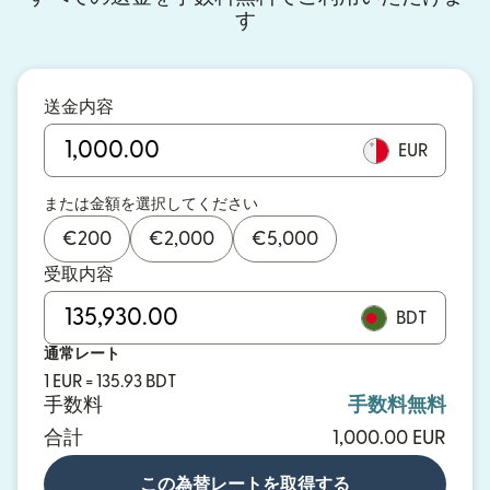
す
送金内容
EUR
または金額を選択してください
€
200
€
2,000
€
5,000
受取内容
BDT
通常レート
1 EUR = 135.93 BDT
手数料
手数料無料
合計
1,000.00 EUR
この為替レートを取得する