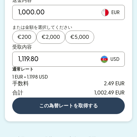
送金内容
EUR
または金額を選択してください
€
200
€
2,000
€
5,000
受取内容
USD
通常レート
1 EUR = 1.1198 USD
手数料
2.49 EUR
合計
1,002.49 EUR
この為替レートを取得する