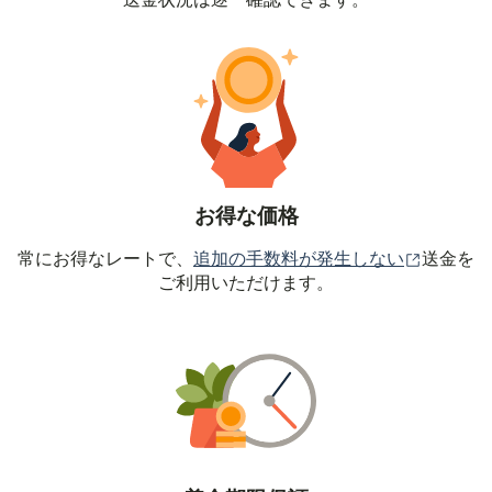
送金状況は逐一確認できます。
お得な価格
（別ウィ
常にお得なレートで、
追加の手数料が発生しない
送金を
ご利用いただけます。