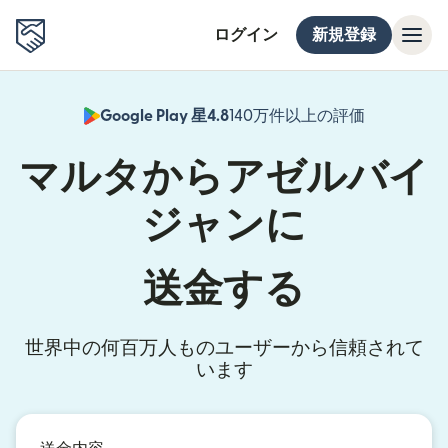
ログイン
新規登録
Google Play 星4.8
140万件以上の評価
（別ウィン
マルタからアゼルバイ
ジャンに
送金する
世界中の何百万人ものユーザーから信頼されて
います