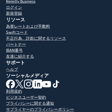
Remitly Business
ログイン
新規登録
リソース
為替レートおよび手数料
Swiftコード
不正行為、詐欺に関するリソース
パートナー
IBAN番号
友達に紹介する
サポート
ヘルプ
ソーシャルメディア
（別ウィンドウで開きます）
（別ウィンドウで開きます）
（別ウィンドウで開きます）
（別ウィンドウで開きます）
（別ウィンドウで開きます）
（別ウィンドウで開きます）
利用規約
ビジネスユーザー契約
プライバシーに関する通知
サプライヤーのプライバシーポリシー