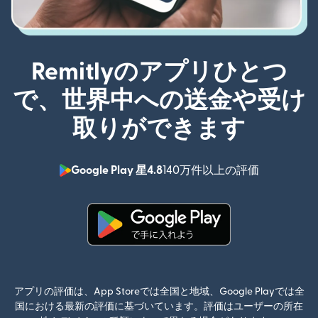
Remitlyのアプリひとつ
で、世界中への送金や受け
取りができます
Google Play 星4.8
140万件以上の評価
（別ウィン
（別ウィンドウで開きます）
アプリの評価は、App Storeでは全国と地域、Google Playでは全
国における最新の評価に基づいています。評価はユーザーの所在