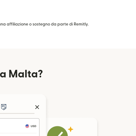
cuna affiliazione o sostegno da parte di Remitly.
da Malta?