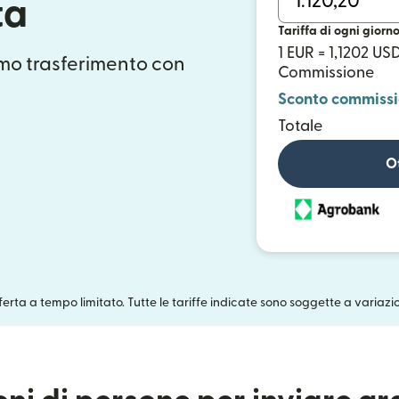
ta
Tariffa di ogni giorn
1 EUR = 1,1202 US
mo trasferimento con
Commissione
Sconto commiss
Totale
Ot
fferta a tempo limitato. Tutte le tariffe indicate sono soggette a variazi