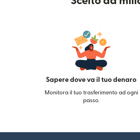
Scelto da mil
Sapere dove va il tuo denaro
Monitora il tuo trasferimento ad ogni
passo.