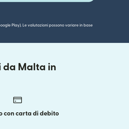
 (Google Play). Le valutazioni possono variare in base
i da Malta in
 con carta di debito