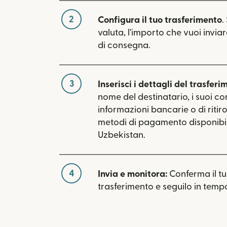
2
Configura il tuo trasferimento
.
valuta, l'importo che vuoi inviar
di consegna.
3
Inserisci i dettagli del trasferi
nome del destinatario, i suoi con
informazioni bancarie o di ritiro.
metodi di pagamento disponibil
Uzbekistan.
4
Invia e monitora:
Conferma il t
trasferimento e seguilo in tempo