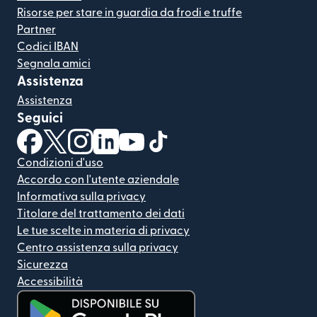
Risorse per stare in guardia da frodi e truffe
Partner
Codici IBAN
Segnala amici
Assistenza
Assistenza
Seguici
(si apre in una nuova finestra)
(si apre in una nuova finestra)
(si apre in una nuova finestra)
(si apre in una nuova finestra)
(si apre in una nuova finestra)
(si apre in una nuova finestra
Condizioni d'uso
Accordo con l'utente aziendale
Informativa sulla privacy
Titolare del trattamento dei dati
Le tue scelte in materia di privacy
Centro assistenza sulla privacy
Sicurezza
Accessibilità