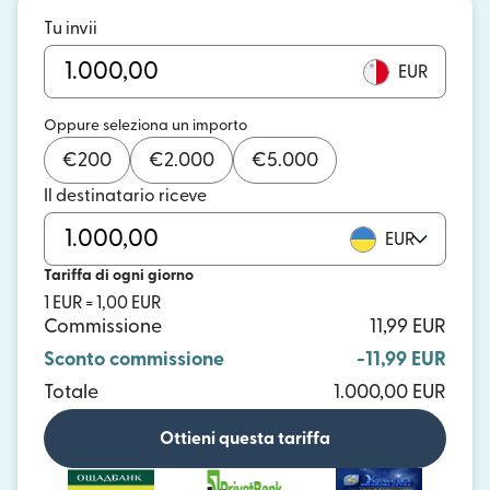
Tu invii
EUR
Oppure seleziona un importo
€
200
€
2.000
€
5.000
Il destinatario riceve
EUR
Tariffa di ogni giorno
1 EUR = 1,00 EUR
Commissione
11,99 EUR
Sconto commissione
-11,99 EUR
Totale
1.000,00 EUR
Ottieni questa tariffa