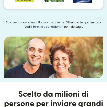
e altro ancora
Solo per i nuovi clienti. Una volta a cliente. Offerta a tempo limitato.
(si apre in una nuova finestra)
Vedi i
Termini e condizioni
per i dettagli.
Scelto da milioni di
persone per inviare grandi