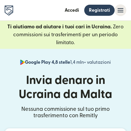
Accedi
Registrati
Ti aiutiamo ad aiutare i tuoi cari in Ucraina.
Zero
commissioni sui trasferimenti per un periodo
limitato.
Google Play 4,8 stelle
1,4 mln+ valutazioni
(si apre i
Invia denaro in
Ucraina da Malta
Nessuna commissione sul tuo primo
trasferimento con Remitly