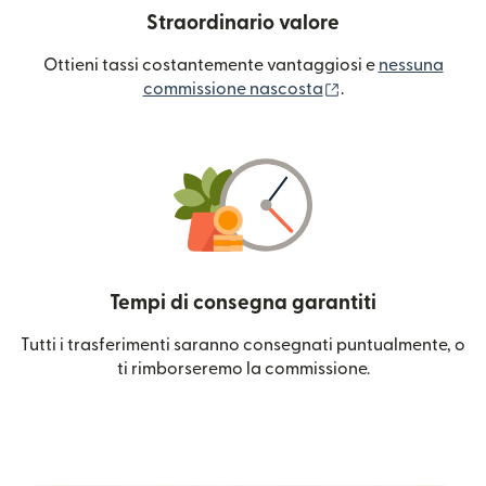
Straordinario valore
Ottieni tassi costantemente vantaggiosi e
nessuna
(si apre in una nuo
commissione nascosta
.
Tempi di consegna garantiti
Tutti i trasferimenti saranno consegnati puntualmente, o
ti rimborseremo la commissione.