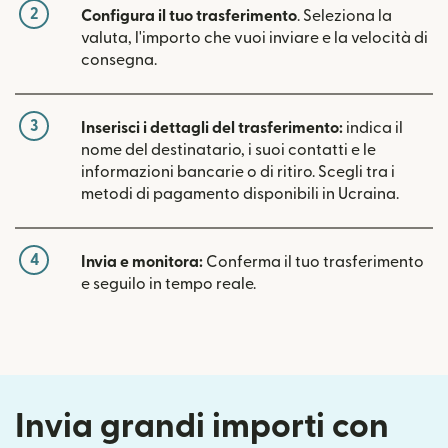
2
Configura il tuo trasferimento
. Seleziona la
valuta, l'importo che vuoi inviare e la velocità di
consegna.
3
Inserisci i dettagli del trasferimento:
indica il
nome del destinatario, i suoi contatti e le
informazioni bancarie o di ritiro. Scegli tra i
metodi di pagamento disponibili in Ucraina.
4
Invia e monitora:
Conferma il tuo trasferimento
e seguilo in tempo reale.
Invia grandi importi con