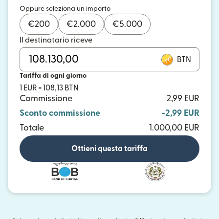
Oppure seleziona un importo
€
200
€
2.000
€
5.000
Il destinatario riceve
BTN
Tariffa di ogni giorno
1 EUR = 108,13 BTN
Commissione
2,99 EUR
Sconto commissione
-2,99 EUR
Totale
1.000,00 EUR
Ottieni questa tariffa