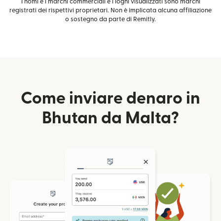
I nomi e i marchi commerciali e i loghi visualizzati sono marchi
registrati dei rispettivi proprietari. Non è implicata alcuna affiliazione
o sostegno da parte di Remitly.
Come inviare denaro in
Bhutan da Malta?