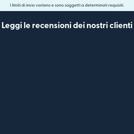
I limiti di invio variano e sono soggetti a determinati requisiti.
Leggi le recensioni dei nostri clienti