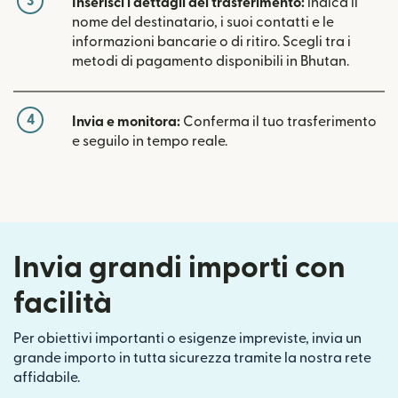
3
Inserisci i dettagli del trasferimento:
indica il
nome del destinatario, i suoi contatti e le
informazioni bancarie o di ritiro. Scegli tra i
metodi di pagamento disponibili in Bhutan.
4
Invia e monitora:
Conferma il tuo trasferimento
e seguilo in tempo reale.
Invia grandi importi con
facilità
Per obiettivi importanti o esigenze impreviste, invia un
grande importo in tutta sicurezza tramite la nostra rete
affidabile.