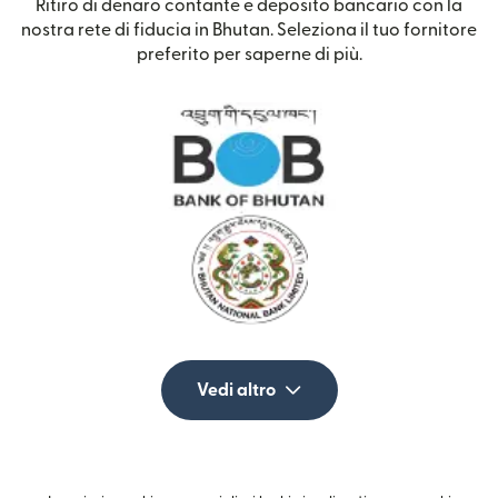
Ritiro di denaro contante e deposito bancario con la
nostra rete di fiducia in Bhutan. Seleziona il tuo fornitore
preferito per saperne di più.
Vedi altro