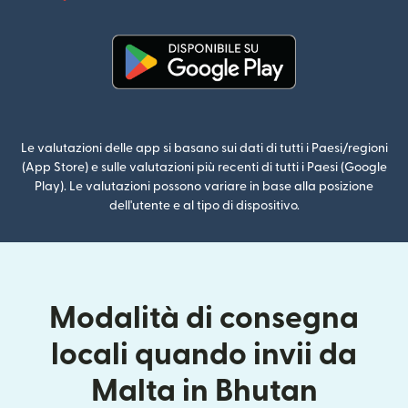
(si apre i
(si apre in una nuova finestra)
Le valutazioni delle app si basano sui dati di tutti i Paesi/regioni
(App Store) e sulle valutazioni più recenti di tutti i Paesi (Google
Play). Le valutazioni possono variare in base alla posizione
dell'utente e al tipo di dispositivo.
Modalità di consegna
locali quando invii da
Malta in Bhutan