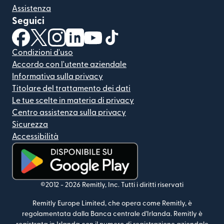
Assistenza
Seguici
(si apre in una nuova finestra)
(si apre in una nuova finestra)
(si apre in una nuova finestra)
(si apre in una nuova finestra)
(si apre in una nuova finestra)
(si apre in una nuova finestra
Condizioni d'uso
Accordo con l'utente aziendale
Informativa sulla privacy
Titolare del trattamento dei dati
Le tue scelte in materia di privacy
Centro assistenza sulla privacy
Sicurezza
Accessibilità
(si apre in una nuova finestra)
©2012 -
2026
Remitly, Inc.
Tutti i diritti riservati
Remitly Europe Limited, che opera come Remitly, è
regolamentata dalla Banca centrale d'Irlanda. Remitly è