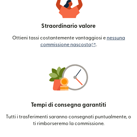
Straordinario valore
Ottieni tassi costantemente vantaggiosi e
nessuna
(si apre in una nuo
commissione nascosta
.
Tempi di consegna garantiti
Tutti i trasferimenti saranno consegnati puntualmente, o
ti rimborseremo la commissione.