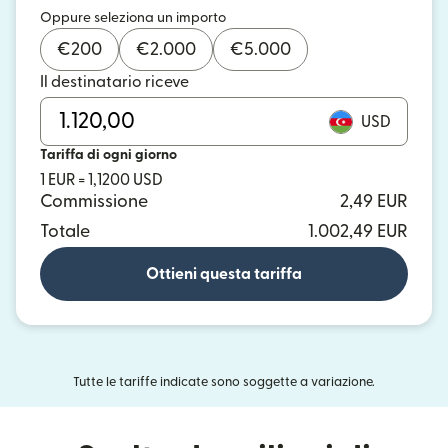
Oppure seleziona un importo
€
200
€
2.000
€
5.000
Il destinatario riceve
USD
Tariffa di ogni giorno
1 EUR = 1,1200 USD
Commissione
2,49 EUR
Totale
1.002,49 EUR
Ottieni questa tariffa
Tutte le tariffe indicate sono soggette a variazione.