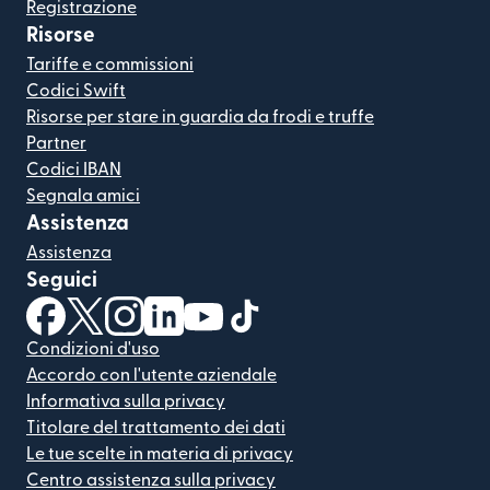
Registrazione
Risorse
Tariffe e commissioni
Codici Swift
Risorse per stare in guardia da frodi e truffe
Partner
Codici IBAN
Segnala amici
Assistenza
Assistenza
Seguici
(si apre in una nuova finestra)
(si apre in una nuova finestra)
(si apre in una nuova finestra)
(si apre in una nuova finestra)
(si apre in una nuova finestra)
(si apre in una nuova finestra
Condizioni d'uso
Accordo con l'utente aziendale
Informativa sulla privacy
Titolare del trattamento dei dati
Le tue scelte in materia di privacy
Centro assistenza sulla privacy