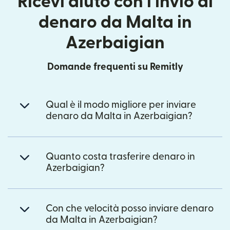
Ricevi aiuto con l'invio di
denaro da Malta in
Azerbaigian
Domande frequenti su Remitly
Qual è il modo migliore per inviare
denaro da Malta in Azerbaigian?
Quanto costa trasferire denaro in
Azerbaigian?
Con che velocità posso inviare denaro
da Malta in Azerbaigian?