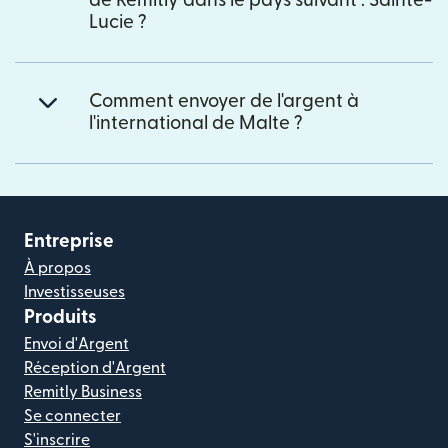
de Remitly dans le pays suivant : Sainte-
Lucie ?
Comment envoyer de l'argent à
l'international de Malte ?
Entreprise
À propos
Investisseuses
Produits
Envoi d'Argent
Réception d'Argent
Remitly Business
Se connecter
S'inscrire