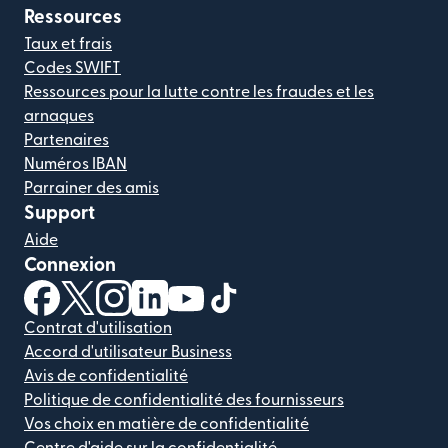
Ressources
Taux et frais
Codes SWIFT
Ressources pour la lutte contre les fraudes et les
arnaques
Partenaires
Numéros IBAN
Parrainer des amis
Support
Aide
Connexion
(s'ouvre dans une nouvelle fenêtre)
(s'ouvre dans une nouvelle fenêtre)
(s'ouvre dans une nouvelle fenêtre)
(s'ouvre dans une nouvelle fenêtre)
(s'ouvre dans une nouvelle fenêtr
(s'ouvre dans une nouvelle f
Contrat d'utilisation
Accord d'utilisateur Business
Avis de confidentialité
Politique de confidentialité des fournisseurs
Vos choix en matière de confidentialité
Centre d'aide sur la confidentialité