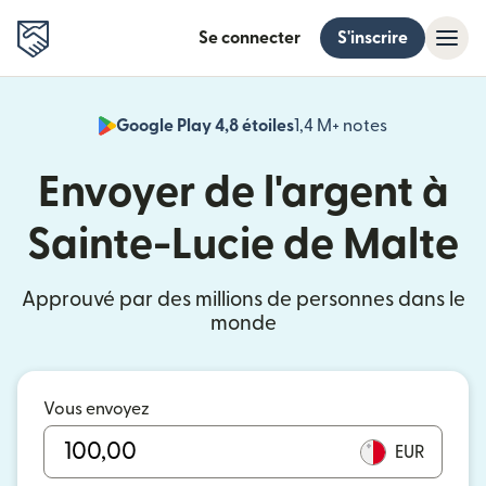
Se connecter
S'inscrire
Google Play 4,8 étoiles
1,4 M+ notes
(s'ouvre dan
Envoyer de l'argent à
Sainte-Lucie de Malte
Approuvé par des millions de personnes dans le
monde
Vous envoyez
EUR